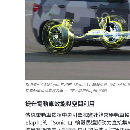
斯洛維尼亞的Elaphe推出的「Sonic 1」輪轂馬達（Whee
於電動車和油電混合車。（圖／取自Elaphe官網）
提升電動車效能與空間利用
傳統電動車依賴中央引擎和變速箱來驅動車輪
Elaphe的「Sonic 1」輪轂馬達將動力直接集
能量轉換效率，讓電動車更加節能。這項技術