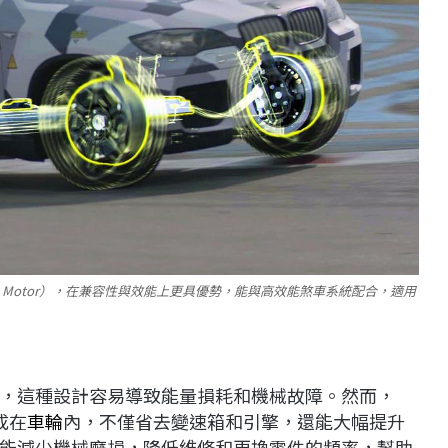
l Hub Motor），在兼容性與效能上更具優勢，能與高效能煞車系統配合，適用
，這種設計容易導致能量損耗和機械故障。然而，
成在
車輪
內，不僅省去變速箱和引擎，還能大幅提升
能減少機械磨損，降低維修和更換零件的頻率，幫助