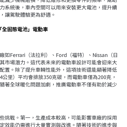
力系統後，車內空間可以用來安裝更大電池，提升續
，讓駕駛體驗更為舒適。
「全固態電池」電動車
rrari（法拉利）、Ford（福特）、Nissan（日
其市場潛力。這代表未來的電動車設計可能會迎來大
配置。除了提升車輛性能外，這項技術還能顯著降低
34公里）平均會排放350克碳，而電動車僅為200克，
隨著全球暖化問題加劇，推廣電動車不僅有助於減少
些挑戰。第一，生產成本較高，可能影響車廠的採用
定效能仍需進行大量實測與改進。隨著技術的進步與