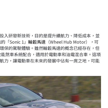
投入研發新技術，目的是提升續航力、降低成本，並
「Sonic 1」
輪轂馬達
（Wheel Hub Motor），可
環保的駕駛體驗。雖然輪轂馬達的概念已經存在，但
與高效能煞車系統配合，適用於電動車和油電混合車。這項
航力，讓電動車在未來的發展中佔有一席之地，可能