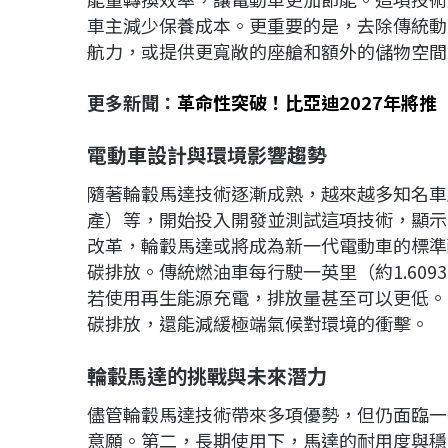
車主減少保養成本。更重要的是，去除傳統動
航力，或提供更寬敞的座艙和額外的儲物空間
更多新聞：
革命性突破！比亞迪2027年將推
電動車設計與環境影響趨勢
隨著輪轂馬達技術逐漸成熟，越來越多知名車廠如Fe
產）等，開始投入開發並測試這項技術，顯示
改革，輪轂馬達或將成為新一代電動車的標準
碳排放。傳統燃油車每行駛一英里（約1.609
若使用再生能源充電，排放量甚至可以更低。
碳排放，還能減緩極端氣候對環境的衝擊。
輪轂馬達的挑戰與未來潛力
儘管輪轂馬達技術帶來多項優勢，但仍面臨一
意願。第二，長期使用下，馬達的耐用度與穩