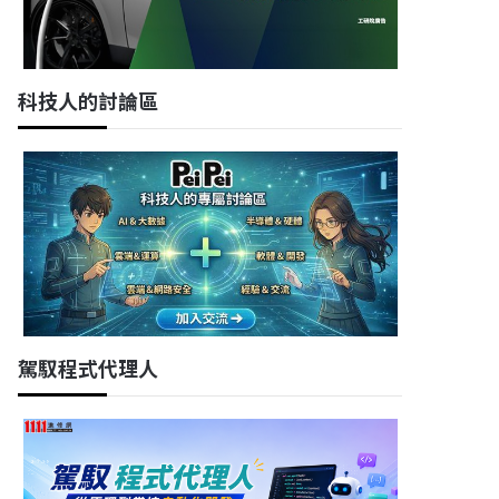
科技人的討論區
駕馭程式代理人