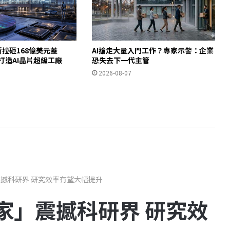
斯拉砸168億美元蓋
AI搶走大量入門工作？專家示警：企業
德州打造AI晶片超級工廠
恐失去下一代主管
2026-08-07