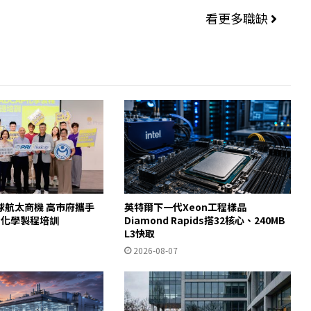
看更多職缺
球航太商機 高市府攜手
英特爾下一代Xeon工程樣品
AP化學製程培訓
Diamond Rapids搭32核心、240MB
L3快取
2026-08-07