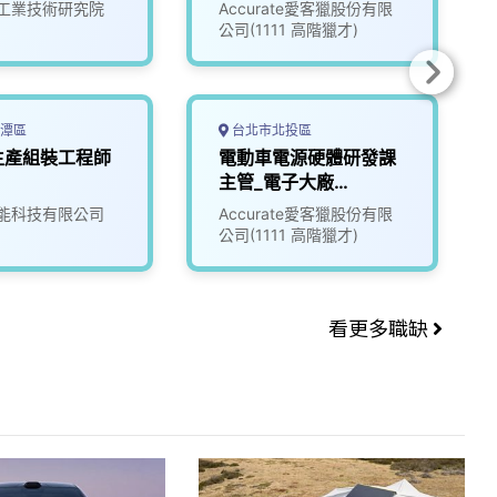
(3010016)
工業技術研究院
Accurate愛客獵股份有限
公司(1111 高階獵才)
潭區
台北市北投區
生產組裝工程師
電動車電源硬體研發課
主管_電子大廠
(3010017)
能科技有限公司
Accurate愛客獵股份有限
公司(1111 高階獵才)
看更多職缺