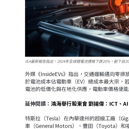
IEA最新報告指出，2024年全球鋰電池價格下跌20%，創下自20
外媒《InsideEVs》指出，交通運輸邁向
於電池成本佔電動車（EV）總成本最大宗，
電池的低價化與在地化供應，電動車價格便能
延伸閱讀：
鴻海舉行股東會 劉揚偉：ICT、A
特斯拉（Tesla）在內華達州的超級工廠（Gi
車（General Motors）、豐田（Toyo