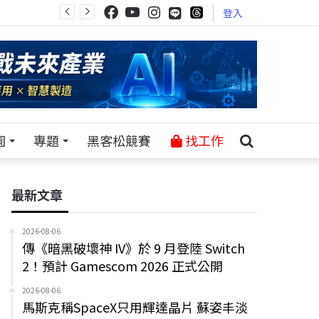
登入
園
專題
黑客松競賽
找工作
最新文章
2026-08-06
傳《暗黑破壞神 IV》於 9 月登陸 Switch
2！預計 Gamescom 2026 正式公開
2026-08-06
馬斯克稱SpaceX只用輝達晶片 蘇姿丰淡