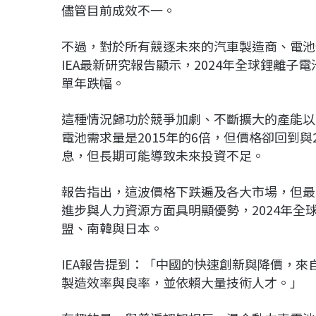
儘管目前成效不一。
不過，對於所有競逐未來的汽車製造商、電池
IEA最新研究報告顯示，2024年全球鋰離子
單年跌幅。
這種情況歸功於競爭加劇、不斷擴大的產能以及
電池需求量是2015年的6倍，但價格卻回到
息，但長期可能導致未來投資不足。
報告指出，這波價格下跌遍及各大市場，但最
進步與人力資源方面具明顯優勢，2024年全
盟、南韓與日本。
IEA報告提到：「中國的快速創新與降價，
製造效率與良率，並依賴大量技術人才。」