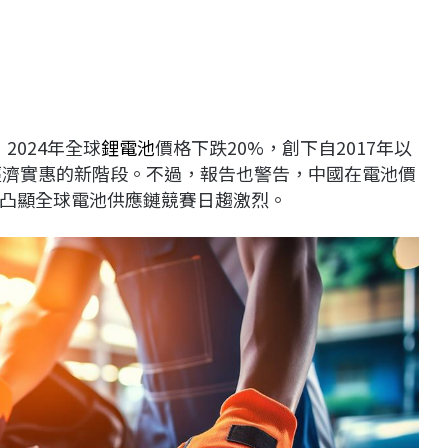
2024年全球
鋰電池
價格下跌20%，創下自2017年以
經濟實惠的新階段。不過，報告也警告，中國在電池價
凸顯全球電池供應鏈競賽日趨激烈。