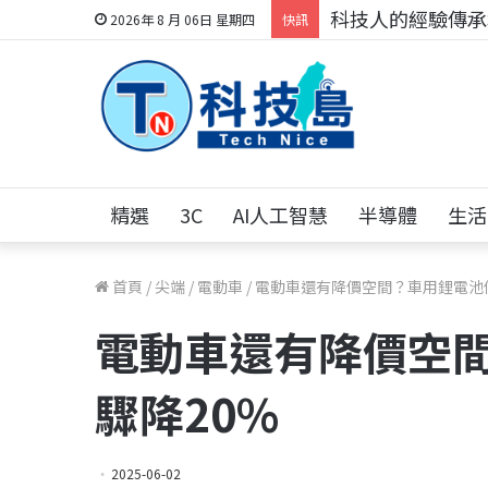
科技人的經驗傳承地
2026年 8 月 06日 星期四
快訊
精選
3C
AI人工智慧
半導體
生活
首頁
/
尖端
/
電動車
/
電動車還有降價空間？車用鋰電池
電動車還有降價空
驟降20%
2025-06-02