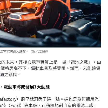
17年以來最大跌幅。（圖／123RF）
零排放的未來，其核心競爭實質上是一場「電池之戰」。由
若價格居高不下，電動車普及將受限。然而，若能確保
隨之親民。
I、電動車將成發展3大動能
gafactory）很早就洞悉了這一點。這也是為何通用汽
ta）和福特（Ford）等車廠，正積極規劃自有的電池工廠，