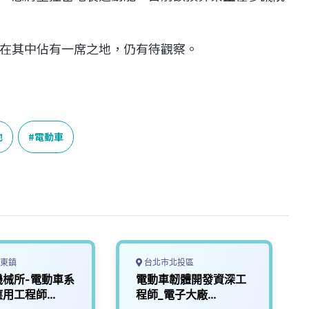
在其中佔有一席之地，仍有待觀察。
池
電動車
東鎮
台北市北投區
機械所-電動車系
電動車韌體開發資深工
應用工程師
程師_電子大廠