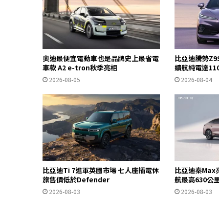
奧迪最便宜電動車也是品牌史上最省電
比亞迪騰勢Z9
車款 A2 e-tron秋季亮相
續航純電達11
2026-08-05
2026-08-04
比亞迪Ti 7進軍英國市場 七人座插電休
比亞迪秦Max
旅售價低於Defender
航最高630公
2026-08-03
2026-08-03