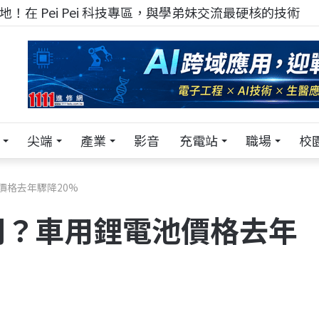
！在 Pei Pei 科技專區，與學弟妹交流最硬核的技術
尖端
產業
影音
充電站
職場
校
價格去年驟降20%
間？車用鋰電池價格去年