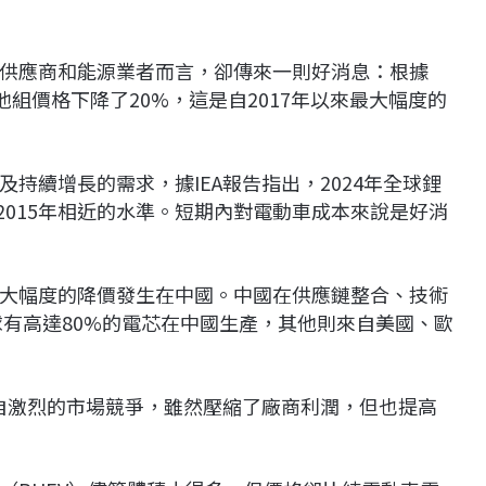
供應商和能源業者而言，卻傳來一則好消息：根據
電池組價格下降了20%，這是自2017年以來最大幅度的
持續增長的需求，據IEA報告指出，2024年全球鋰
與2015年相近的水準。短期內對電動車成本來說是好消
大幅度的降價發生在中國。中國在供應鏈整合、技術
球有高達80%的電芯在中國生產，其他則來自美國、歐
來自激烈的市場競爭，雖然壓縮了廠商利潤，但也提高