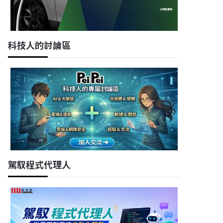
科技人的討論區
駕馭程式代理人