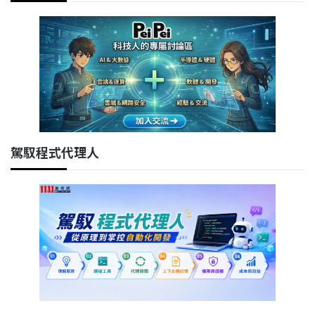
駕馭程式代理人