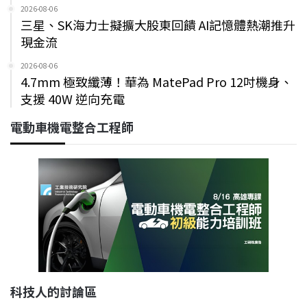
2026-08-06
三星、SK海力士擬擴大股東回饋 AI記憶體熱潮推升
現金流
2026-08-06
4.7mm 極致纖薄！華為 MatePad Pro 12吋機身、
支援 40W 逆向充電
電動車機電整合工程師
科技人的討論區