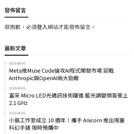
發佈留言
很抱歉，必須
登入
網站才能發佈留言。
最新文章
2026-08-06
Meta推Muse Code搶攻AI程式開發市場 迎戰
Anthropic與OpenAI兩大勁敵
2026-08-06
富采 Micro LED光通訊技術躍進 藍光調變頻寬衝上
2.1 GHz
2026-08-06
小島工作室成立 10 週年！攜手 Anicorn 推出限量
科幻手錶 限時預購中