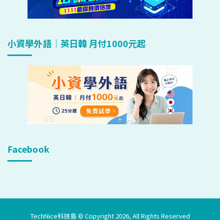
小資學外語｜英日韓 月付1000元起
Facebook
TechNice科技島 © Copyright 2026, All Rights Reserved