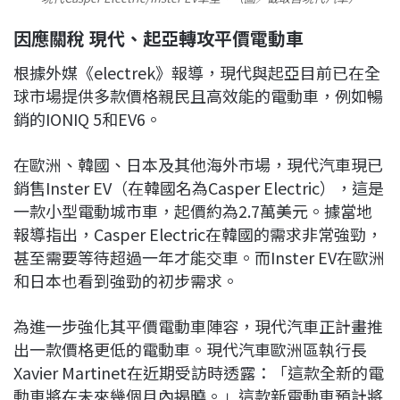
因應關稅 現代、起亞轉攻平價電動車
根據外媒《electrek》報導，現代與起亞目前已在全
球市場提供多款價格親民且高效能的電動車，例如暢
銷的IONIQ 5和EV6。
在歐洲、韓國、日本及其他海外市場，現代汽車現已
銷售Inster EV（在韓國名為Casper Electric），這是
一款小型電動城市車，起價約為2.7萬美元。據當地
報導指出，Casper Electric在韓國的需求非常強勁，
甚至需要等待超過一年才能交車。而Inster EV在歐洲
和日本也看到強勁的初步需求。
為進一步強化其平價電動車陣容，現代汽車正計畫推
出一款價格更低的電動車。現代汽車歐洲區執行長
Xavier Martinet在近期受訪時透露：「這款全新的電
動車將在未來幾個月內揭曉。」這款新電動車預計將