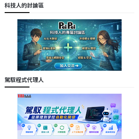
科技人的討論區
駕馭程式代理人