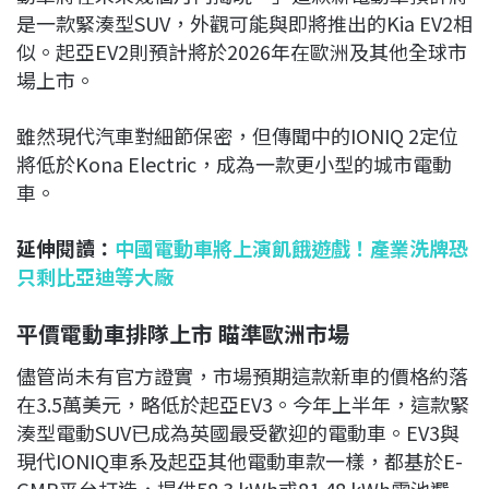
是一款緊湊型SUV，外觀可能與即將推出的Kia EV2相
似。起亞EV2則預計將於2026年在歐洲及其他全球市
場上市。
雖然現代汽車對細節保密，但傳聞中的IONIQ 2定位
將低於Kona Electric，成為一款更小型的城市電動
車。
延伸閱讀：
中國電動車將上演飢餓遊戲！產業洗牌恐
只剩比亞迪等大廠
平價電動車排隊上市 瞄準歐洲市場
儘管尚未有官方證實，市場預期這款新車的價格約落
在3.5萬美元，略低於起亞EV3。今年上半年，這款緊
湊型電動SUV已成為英國最受歡迎的電動車。EV3與
現代IONIQ車系及起亞其他電動車款一樣，都基於E-