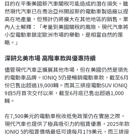
目的在平衡美國新汽車關稅可能造成的潛在損失。雖
然現代汽車已在喬治亞州開設新的電動車製造廠以提
高在地產量，但預計仍將擴大在其他地區的銷售。業
內人士解釋：「考量到美國關稅的風險，現代汽車將
小型電動車鎖定歐洲市場的舉動，是相當自然的策
略。」
深耕北美市場 高階車款與優惠持續
儘管現代汽車正擴展其他市場，但在美國仍然是領先
的電動車品牌。IONIQ 5仍是暢銷電動車款，截至6月
份已售出超過19,000輛。而其三排座電動SUV IONIQ
9自5月首次交付以來，截至6月底已售出超過1,000
輛。
在7,500美元的電動車稅收抵免政策仍在實施之際，
現代汽車也提供了極具吸引力的租賃優惠，2025年款
IONIQ 5的租賃價格最低可達每月179美元，而三排座