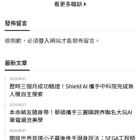
看更多職缺
發佈留言
很抱歉，必須
登入
網站才能發佈留言。
最新文章
2026-08-07
歷時三個月成功驗證！Shield AI 攜手中科院完成無
人機自主搜索
2026-08-07
本命萌友隨身帶！華碩攜手三麗鷗跨界聯名大玩AI
筆電潮流美學
2026-08-07
開放世界音速小子幕後推手現身說法：SEGA工程師