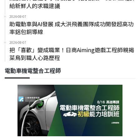
給新鮮人的求職建議
2026-08-07
助電動車與AI發展 成大洪飛義團隊成功開發超高功
率鋁包銅導線
2026-08-07
把「喜歡」變成職業！日商Aiming遊戲工程師親揭
菜鳥到職人心路歷程
電動車機電整合工程師