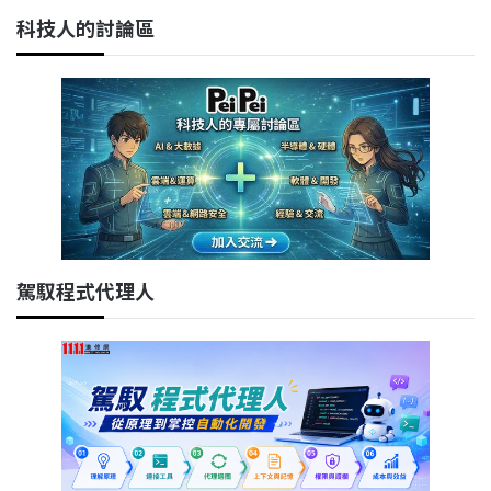
科技人的討論區
駕馭程式代理人