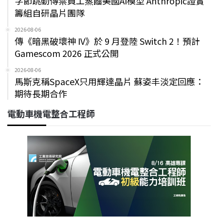
字節跳動傳禁員工蒸餾美國AI模型 Anthropic證實
籌組自研晶片團隊
2026-08-06
傳《暗黑破壞神 IV》於 9 月登陸 Switch 2！預計
Gamescom 2026 正式公開
2026-08-06
馬斯克稱SpaceX只用輝達晶片 蘇姿丰淡定回應：
期待長期合作
電動車機電整合工程師