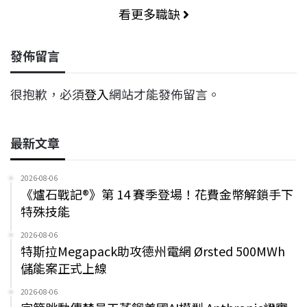
看更多職缺
發佈留言
很抱歉，必須
登入
網站才能發佈留言。
最新文章
2026-08-06
《爐石戰記®》第 14 賽季登場！花費金幣解鎖手下
特殊技能
2026-08-06
特斯拉Megapack助攻德州電網 Ørsted 500MWh
儲能案正式上線
2026-08-06