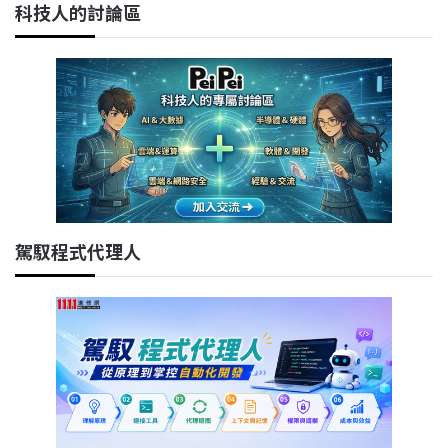
科技人的討論區
駕馭程式代理人