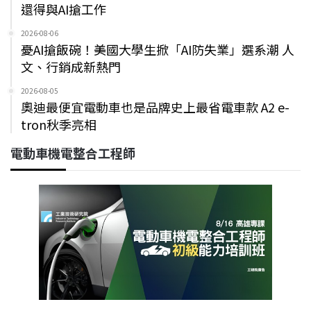
還得與AI搶工作
2026-08-06
憂AI搶飯碗！美國大學生掀「AI防失業」選系潮 人
文、行銷成新熱門
2026-08-05
奧迪最便宜電動車也是品牌史上最省電車款 A2 e-
tron秋季亮相
電動車機電整合工程師