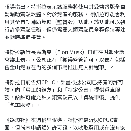
報導指出，特斯拉表示該服務將使用其受監督版全自
動輔助駕駛軟體。對於灣區的服務，特斯拉可能會利
用其全自動輔助駕駛（監督版）功能，該功能可以執
行許多駕駛任務，但仍需要人類駕駛員全程保持專注
並隨時準備接管。
特斯拉執行長馬斯克（Elon Musk）日前在財報電話
會議上表示，公司正在「獲得監管許可，以便在包括
舊金山灣區在內的多個市場推出無人計程車」。
特斯拉日前告知CPUC，計畫根據公司已持有的許可
證，向「員工的親友」和「特定公眾」提供乘車服
務，該許可證允許人類駕駛員以「傳統車輛」提供
「包車服務」。
《路透社》本週稍早報導，特斯拉最近與CPUC會
面，但尚未申請額外許可證，以收取費用或在沒有安