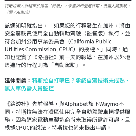
特斯拉無人計程車於灣區「降級」，未獲加州營運許可、仍需人類駕駛。
（圖／AI生成）
該通知明確指出，「如果您的行程發生在加州，將由
安全駕駛員使用全自動輔助駕駛（監督版）執行，並
符合加州公用事業委員會（California Public
Utilities Commission, CPUC）的授權。」同時，通
知也證實了《路透社》前一天的報導，在加州以外地
區進行的行程則為「自動駕駛」。
延伸閱讀：
特斯拉自打嘴巴？承認自駕技術未成熟、
無人車仍需人員監控
《路透社》先前報導，與Alphabet旗下Waymo不
同，特斯拉無法在灣區使用完全自動駕駛車輛提供服
務，因為這家電動車製造商尚未取得所需許可證，且
根據CPUC的說法，特斯拉也尚未提出申請。