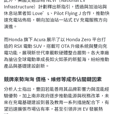
Infrastructure）計劃釋出新指引，透過與加油站與
休息站業者如 Love’s、Pilot Flying J 合作，推動快
速充電站佈局，朝向加油站一站式 EV 充電服務方向
演進。
而Honda 旗下 Acura 展示了以 Honda Zero 平台打
造的 RSX 電動 SUV，搭載可 OTA 升級系統與雙向充
電功能，展現新世代車載軟硬體整合趨勢。各大車廠
為搶佔全球電動車成長如火如荼的新藍海，紛紛推動
產品與基礎建設創新。
競牌來勢洶洶 價格、維修等成市佔關鍵因素
分析人士指出，豐田若能善用其品牌影響力與混能經
驗優勢，加上南非政府逐步推動能源與稅務改革，未
來在充電基礎建設到普及教育一系列措施配合下，有
望迅速擴張市場佔有率，甚至引領非洲 EV 發展熱