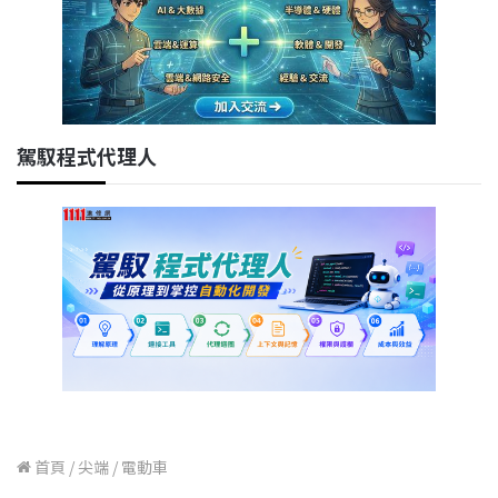
駕馭程式代理人