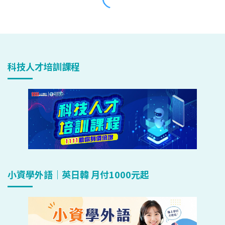
科技人才培訓課程
小資學外語｜英日韓 月付1000元起