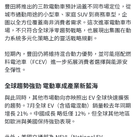
豐田將推出的三款電動車預計涵蓋不同市場定位，從
城市通勤用途的小型車、家庭 SUV 到商務車型，企
圖以全方位覆蓋南非消費者需求。這次進軍電動車市
場，不只符合全球淨零趨勢戰略，也展現出集團在動
力系統多元化策略上的靈活戰略規劃。
短期內，豐田仍將維持混合動力優勢，並可能搭配燃
料電池車（FCEV）進一步拓展消費者選擇與能源安
全彈性。
全球趨勢強勁 電動車成產業新藍海
與此同時，其他市場動向亦映照出 EV 全球快速擴張
的趨勢。7月全球 EV（含插電混動）銷量較去年同期
增長 21%。中國成長 略低僅 12%，但全球其他地區
如歐洲與美國保持強勁表現。
此外，美國交通部為 NEVI（National EV