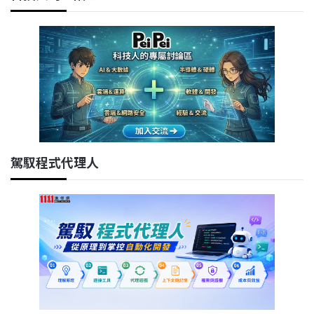
駕馭程式代理人