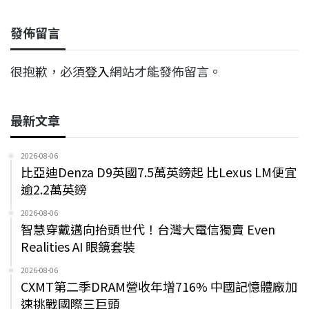
發佈留言
很抱歉，必須
登入
網站才能發佈留言。
最新文章
2026-08-06
比亞迪Denza D9英國7.5萬英鎊起 比Lexus LM便宜
逾2.2萬英鎊
2026-08-06
智慧穿戴邁向抬頭世代！台灣大電信獨賣 Even
Realities AI 眼鏡套裝
2026-08-06
CXMT第二季DRAM營收年增716% 中國記憶體廠加
速挑戰國際三巨頭