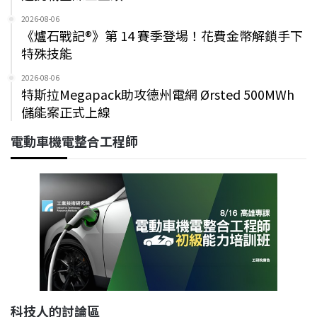
2026-08-06
《爐石戰記®》第 14 賽季登場！花費金幣解鎖手下
特殊技能
2026-08-06
特斯拉Megapack助攻德州電網 Ørsted 500MWh
儲能案正式上線
電動車機電整合工程師
科技人的討論區