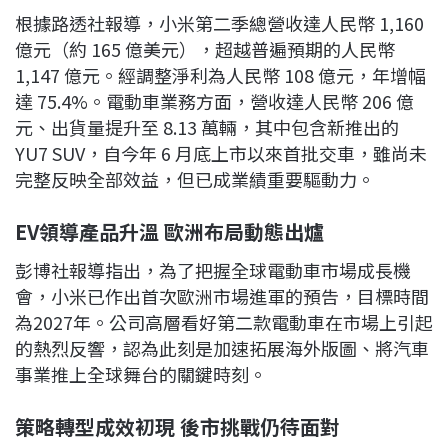
根據路透社報導，小米第二季總營收達人民幣 1,160
億元（約 165 億美元），超越普遍預期的人民幣
1,147 億元。經調整淨利為人民幣 108 億元，年增幅
達 75.4%。電動車業務方面，營收達人民幣 206 億
元、出貨量提升至 8.13 萬輛，其中包含新推出的
YU7 SUV，自今年 6 月底上市以來首批交車，雖尚未
完整反映全部效益，但已成業績重要驅動力。
EV領導產品升溫 歐洲布局動態出爐
彭博社報導指出，為了把握全球電動車市場成長機
會，小米已作出首次歐洲市場進軍的預告，目標時間
為2027年。公司高層看好第二款電動車在市場上引起
的熱烈反響，認為此刻是加速拓展海外版圖、將汽車
事業推上全球舞台的關鍵時刻。
策略轉型成效初現 後市挑戰仍待面對