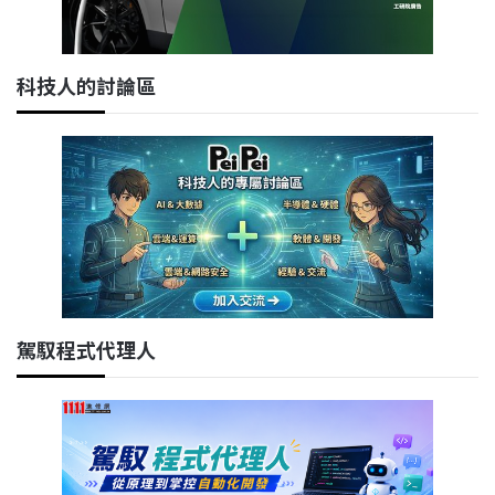
科技人的討論區
駕馭程式代理人