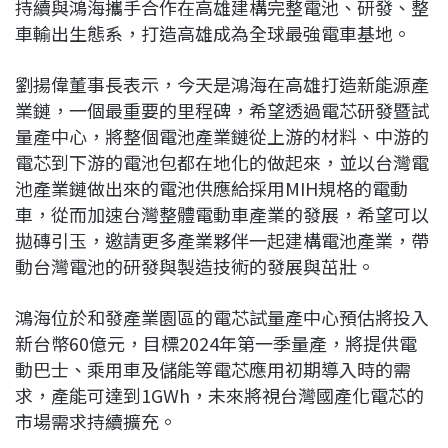
持續與鴻海攜手合作在高雄建構完整電池、研發、整
車輸出生態系，打造高雄成為全球最強電車基地。
劉揚偉董事長表示，今天是鴻海在高雄打造新能源產
業鏈，一個最重要的里程碑，希望透過電芯研發暨試
量產中心，將整個電池產業鏈從上游的材料、中游的
電芯到下游的電池包都在地化的做起來，並以台灣電
池產業鏈做出來的電池供應給採用MIH規格的電動
車，從而加速台灣整體電動車產業的發展，希望可以
拋磚引玉，邀請更多產業夥伴一起建構電池產業，帶
動台灣電池的研發與製造技術的發展與茁壯。
鴻海位於和發產業園區的電芯試量產中心預估將投入
新台幣60億元，目標2024年第一季量產，將提供電
動巴士、乘用車及儲能等電芯應用初期導入時的需
求，產能可達到1GWh，未來將視台灣國產化電芯的
市場需求持續擴充。