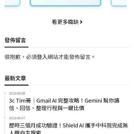
看更多職缺
發佈留言
很抱歉，必須
登入
網站才能發佈留言。
最新文章
2026-08-08
3c Tim哥｜Gmail AI 完整攻略！Gemini 幫你讀
信、回信、整理行程與一鍵比價
2026-08-07
歷時三個月成功驗證！Shield AI 攜手中科院完成無
人機自主搜索