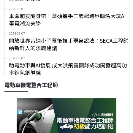
2026-08-07
本命萌友隨身帶！華碩攜手三麗鷗跨界聯名大玩AI
筆電潮流美學
2026-08-07
開放世界音速小子幕後推手現身說法：SEGA工程師
給新鮮人的求職建議
2026-08-07
助電動車與AI發展 成大洪飛義團隊成功開發超高功
率鋁包銅導線
電動車機電整合工程師