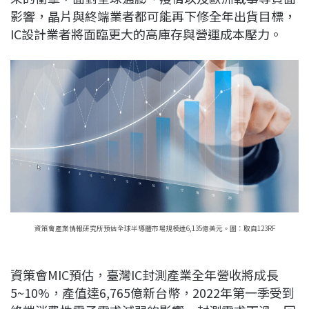
影響，晶片與終端業者都可能再下修全年出貨目標，
IC設計業者將面臨更大的高庫存與營運成本壓力。
資策會產業情報研究所預估全球半導體市場規模達6,135億美元。圖：取自123RF
資策會MIC預估，臺灣IC封測產業全年營收將成長
5~10%，產值達6,765億新台幣，2022年第一季受到