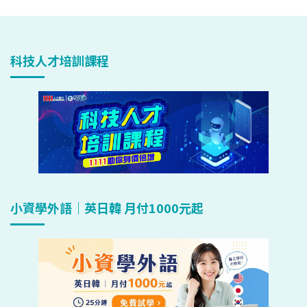
科技人才培訓課程
小資學外語｜英日韓 月付1000元起