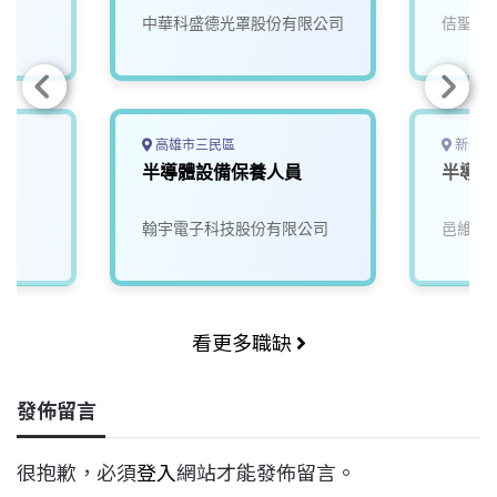
中華科盛德光罩股份有限公司
佶聖科
高雄市三民區
新竹縣
師
半導體設備保養人員
半導體
翰宇電子科技股份有限公司
邑維科
看更多職缺
發佈留言
很抱歉，必須
登入
網站才能發佈留言。