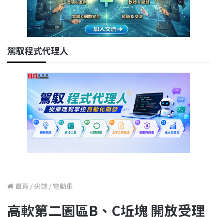
駕馭程式代理人