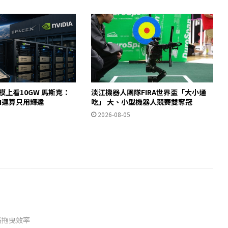
規模上看10GW 馬斯克：
淡江機器人團隊FIRA世界盃「大小通
AI運算只用輝達
吃」 大、小型機器人競賽雙奪冠
2026-08-05