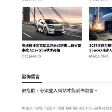
奧迪最便宜電動車也是品牌史上最省電
2027年算力
車款 A2 e-tron秋季亮相
SpaceX未來
2026-08-05
2026-08-05
發佈留言
很抱歉，必須
登入
網站才能發佈留言。