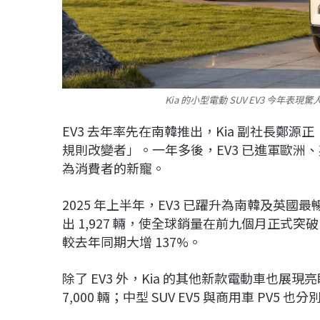
Kia 的小型電動 SUV EV3 今年表現
EV3 去年率先在南韓推出，Kia 副社長鄭源正（
規則改變者」。一年多後，EV3 已進軍歐洲
為消費者的新寵。
2025 年上半年，EV3 已躍升為南韓及英國
出 1,927 輛，使全球銷量在前九個月正式突破 
較去年同期大增 137%。
除了 EV3 外，Kia 的其他新款電動車也展現
7,000 輛；中型 SUV EV5 與商用車 PV5 也分別