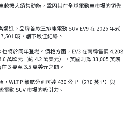
V5 等新車款擴大銷售動能，鞏固其在全球電動車市場的領先
進。品牌首款三排座電動 SUV EV9 在 2025 年式
7,501 輛，創下最佳紀錄。
EV3 也將於同年登場。價格方面，EV3 在南韓售價 4,208
6 萬歐元（約 4.2 萬美元），英國則為 33,005 英鎊
 3 萬至 3.5 萬美元之間。
種電池選項，WLTP 續航分別可達 430 公里（270 英里）與
級電動 SUV 市場的吸引力。