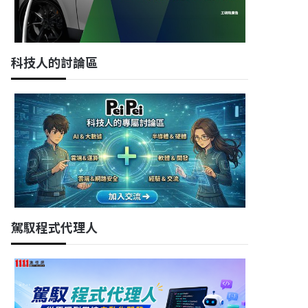
科技人的討論區
駕馭程式代理人