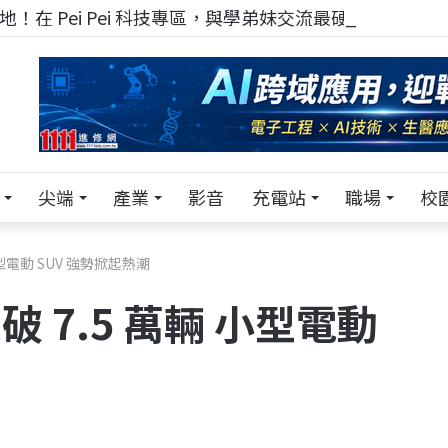
！在 Pei Pei 科技專區，與學弟妹交流最硬核的技術
尖端
產業
影音
充電站
職場
校
 小型電動 SUV 強勢掀起熱潮
突破 7.5 萬輛 小型電動