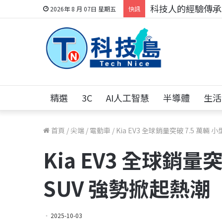
科技人的經驗傳承地
2026年 8 月 07日 星期五
快訊
精選
3C
AI人工智慧
半導體
生活
首頁
/
尖端
/
電動車
/
Kia EV3 全球銷量突破 7.5 萬輛
Kia EV3 全球銷量
SUV 強勢掀起熱潮
2025-10-03