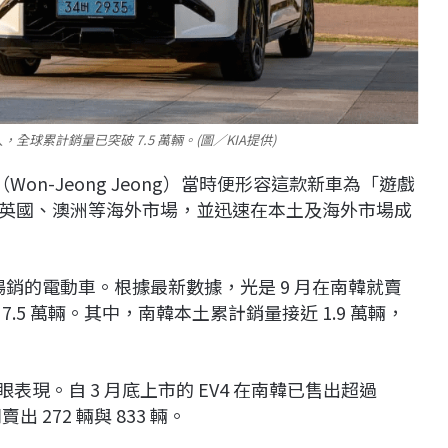
驚人，全球累計銷量已突破 7.5 萬輛。(圖／KIA提供)
Won-Jeong Jeong）當時便形容這款新車為「遊戲
、英國、澳洲等海外市場，並迅速在本土及海外市場成
最暢銷的電動車。根據最新數據，光是 9 月在南韓就賣
7.5 萬輛。其中，南韓本土累計銷量接近 1.9 萬輛，
亮眼表現。自 3 月底上市的 EV4 在南韓已售出超過
賣出 272 輛與 833 輛。