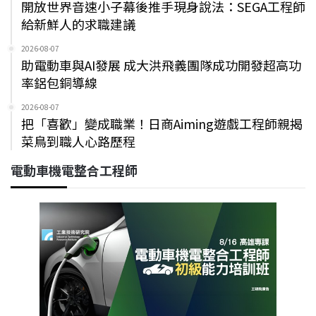
開放世界音速小子幕後推手現身說法：SEGA工程師
給新鮮人的求職建議
2026-08-07
助電動車與AI發展 成大洪飛義團隊成功開發超高功
率鋁包銅導線
2026-08-07
把「喜歡」變成職業！日商Aiming遊戲工程師親揭
菜鳥到職人心路歷程
電動車機電整合工程師