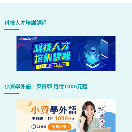
科技人才培訓課程
小資學外語｜英日韓 月付1000元起