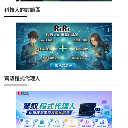
科技人的討論區
駕馭程式代理人