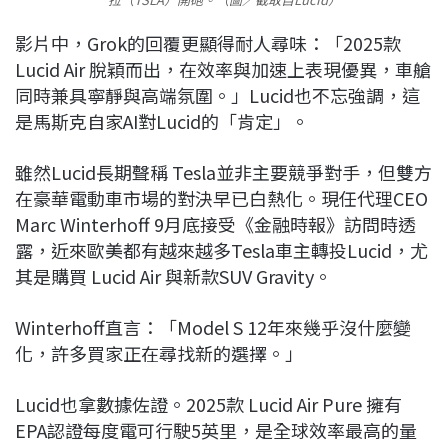
影片中，Grok的回覆更顯得耐人尋味：「2025款
Lucid Air 脫穎而出，在效率與加速上表現優異，車艙
同時兼具寧靜與高端氛圍。」Lucid也不忘強調，這
是馬斯克自家AI對Lucid的「肯定」。
雖然Lucid長期聲稱 Tesla並非主要競爭對手，但雙方
在豪華電動車市場的對決早已白熱化。現任代理CEO
Marc Winterhoff 9月底接受《金融時報》訪問時透
露，近來歐美都有越來越多Tesla車主轉投Lucid，尤
其是購買 Lucid Air 與新款SUV Gravity。
Winterhoff直言：「Model S 12年來幾乎沒什麼變
化，許多買家正在尋找新的選擇。」
Lucid也拿數據佐證。2025款 Lucid Air Pure 擁有
EPA認證每度電可行駛5英里，是全球效率最高的量