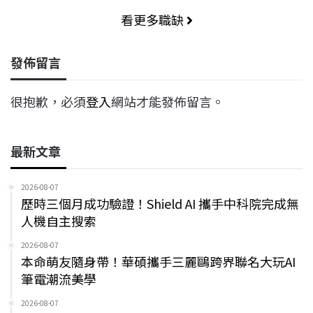
看更多職缺
發佈留言
很抱歉，必須
登入
網站才能發佈留言。
最新文章
2026-08-07
歷時三個月成功驗證！Shield AI 攜手中科院完成無
人機自主搜索
2026-08-07
本命萌友隨身帶！華碩攜手三麗鷗跨界聯名大玩AI
筆電潮流美學
2026-08-07