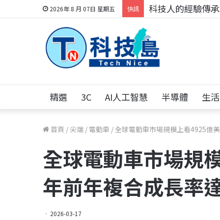
科技人的經驗傳承地
2026年 8 月 07日 星期五
快訊
精選
3C
AI人工智慧
半導體
生活
首頁
/
尖端
/
電動車
/
全球電動車市場規模上看4925億美元
全球電動車市場規模上
年前年複合成長率達2
2026-03-17