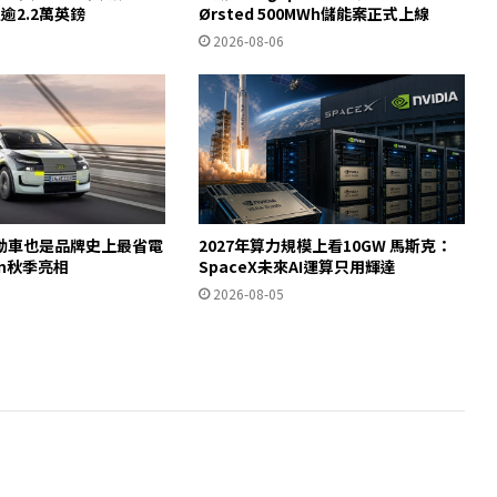
宜逾2.2萬英鎊
Ørsted 500MWh儲能案正式上線
2026-08-06
動車也是品牌史上最省電
2027年算力規模上看10GW 馬斯克：
ron秋季亮相
SpaceX未來AI運算只用輝達
2026-08-05