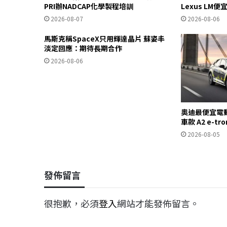
PRI辦NADCAP化學製程培訓
Lexus LM便
2026-08-07
2026-08-06
馬斯克稱SpaceX只用輝達晶片 蘇姿丰
淡定回應：期待長期合作
2026-08-06
奧迪最便宜電
車款 A2 e-t
2026-08-05
發佈留言
很抱歉，必須
登入
網站才能發佈留言。