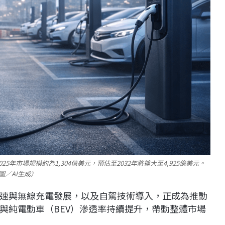
年市場規模約為1,304億美元，預估至2032年將擴大至4,925億美元。
圖／AI生成）
速與無線充電發展，以及自駕技術導入，正成為推動
與純電動車（BEV）滲透率持續提升，帶動整體市場