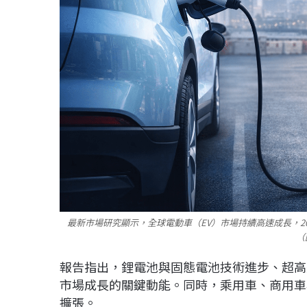
最新市場研究顯示，全球電動車（EV）市場持續高速成長，2025
（
報告指出，鋰電池與固態電池技術進步、超高
市場成長的關鍵動能。同時，乘用車、商用車
擴張。