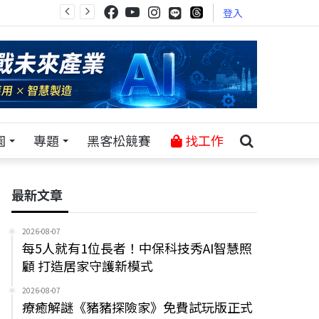
登入
園
專題
黑客松競賽
找工作
最新文章
2026-08-07
每5人就有1位長者！中保科技秀AI智慧照
顧 打造居家守護新模式
2026-08-07
療癒解謎《豬豬探險家》免費試玩版正式