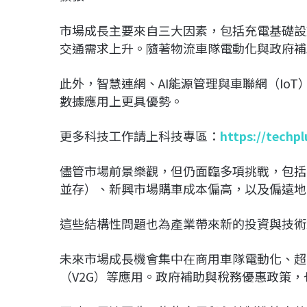
市場成長主要來自三大因素，包括充電基礎設
交通需求上升。隨著物流車隊電動化與政府補
此外，智慧連網、AI能源管理與車聯網（Io
數據應用上更具優勢。
更多科技工作請上科技專區：
https://techp
儘管市場前景樂觀，但仍面臨多項挑戰，包括充電
並存）、新興市場購車成本偏高，以及偏遠地
這些結構性問題也為產業帶來新的投資與技術
未來市場成長機會集中在商用車隊電動化、超
（V2G）等應用。政府補助與稅務優惠政策