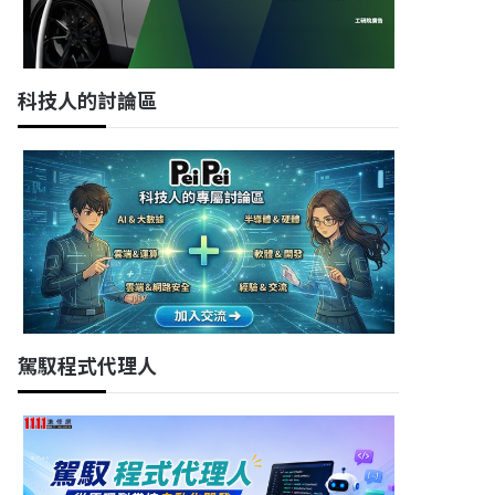
科技人的討論區
駕馭程式代理人