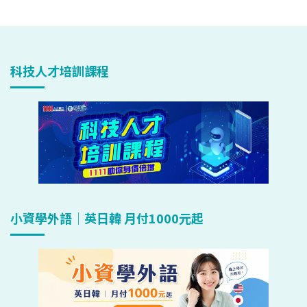
科技人才培訓課程
小資學外語｜英日韓 月付1000元起