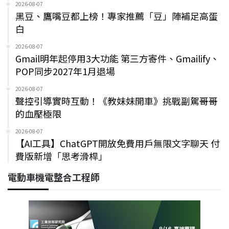
2026-08-07
黑豆、鷹嘴豆都上榜！專家推薦「豆」陣補足高蛋
白
2026-08-07
Gmail明年起停用3大功能 第三方寄件、Gmailify、
POP同步2027年1月退場
2026-08-07
聲控引導實時互動！《教妹妹開車》挑戰副駕哥哥
的血壓極限
2026-08-07
【AI工具】ChatGPT開放免費用戶無限文字聊天 付
費版新增「思考滑桿」
電動車機電整合工程師