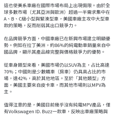
這也使美系車廠在國際市場布局上出現侷限。由於全
球多數市場（尤其亞洲與歐洲）超過一半需求集中在
A、B、C級小型與緊湊型車，美國車廠主攻中大型車
款的策略，反而削弱其出口競爭力。
在品牌競爭方面，中國車廠已在新興市場建立明顯優
勢。例如在拉丁美洲，約86%的純電動車銷量來自中
國品牌，顯示其產品線完整與價格競爭力的優勢。
從車身類型來看，美國市場仍以SUV為主，占比高達
70%；中國則是少數轎車（房車）仍具高占比的市
場，達42%，高於其他地區。至於「其他類型」方
面，美國主要來自皮卡車，而其他市場則以MPV為
主。
值得注意的是，美國目前幾乎沒有純電MPV產品，僅
有Volkswagen ID. Buzz一款車，反映出車廠策略與