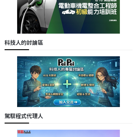
科技人的討論區
駕馭程式代理人