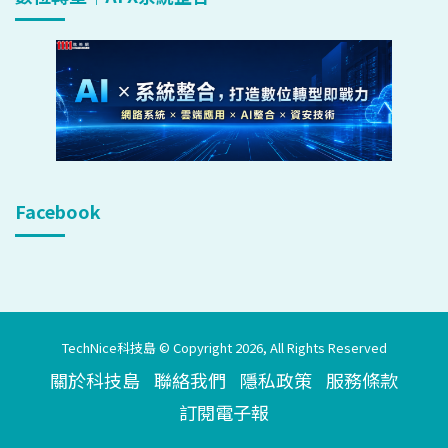
Facebook
TechNice科技島 © Copyright 2026, All Rights Reserved
關於科技島
聯絡我們
隱私政策
服務條款
訂閱電子報