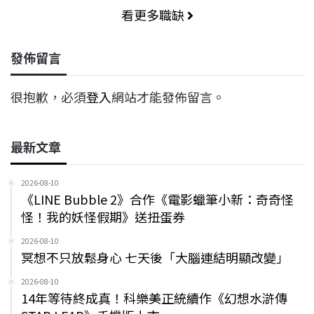
看更多職缺
發佈留言
很抱歉，必須
登入
網站才能發佈留言。
最新文章
2026-08-10
《LINE Bubble 2》合作《電影蠟筆小新：奇奇怪
怪！我的妖怪假期》送扭蛋券
2026-08-10
冥想不只放鬆身心 七天後「大腦連結明顯改變」
2026-08-10
14年等待終成真！科樂美正統續作《幻想水滸傳