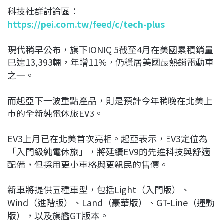
科技社群討論區：
https://pei.com.tw/feed/c/tech-plus
現代稍早公布，旗下
IONIQ 5
截至4月在美國累積銷量
已達13,393輛，年增11%，仍穩居美國最熱銷電動車
之一。
而起亞下一波重點產品，則是預計今年稍晚在北美上
市的全新純電休旅
EV3
。
EV3上月已在北美首次亮相。起亞表示，EV3定位為
「入門級純電休旅」，將延續EV9的先進科技與舒適
配備，但採用更小車格與更親民的售價。
新車將提供五種車型，包括Light（入門版）、
Wind（進階版）、Land（豪華版）、GT-Line（運動
版），以及旗艦GT版本。