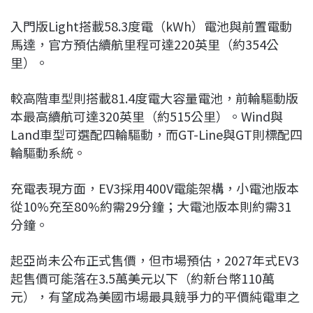
入門版Light搭載58.3度電（kWh）電池與前置電動
馬達，官方預估續航里程可達220英里（約354公
里）。
較高階車型則搭載81.4度電大容量電池，前輪驅動版
本最高續航可達320英里（約515公里）。Wind與
Land車型可選配四輪驅動，而GT-Line與GT則標配四
輪驅動系統。
充電表現方面，EV3採用400V電能架構，小電池版本
從10%充至80%約需29分鐘；大電池版本則約需31
分鐘。
起亞尚未公布正式售價，但市場預估，2027年式EV3
起售價可能落在3.5萬美元以下（約新台幣110萬
元），有望成為美國市場最具競爭力的平價純電車之