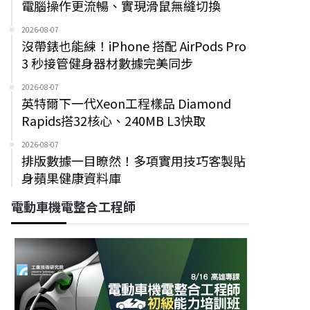
電腦操作更流暢、實現滑鼠無縫切換
2026-08-07
沒帶錶也能練！iPhone 搭配 AirPods Pro
3 秒接管健身器材數據完美同步
2026-08-07
英特爾下一代Xeon工程樣品 Diamond
Rapids搭32核心、240MB L3快取
2026-08-07
排版數據一目瞭然！多項實用技巧客製貼
身蘋果健康資料庫
電動車機電整合工程師