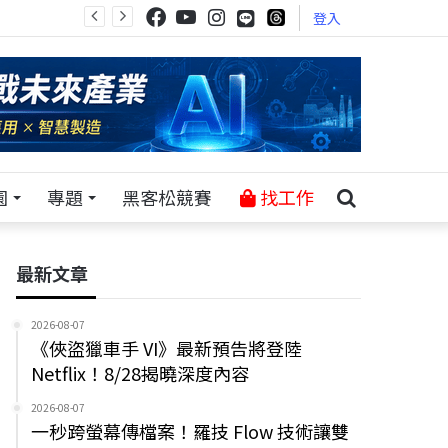
登入
園
專題
黑客松競賽
找工作
最新文章
2026-08-07
《俠盜獵車手 VI》最新預告將登陸
Netflix！8/28揭曉深度內容
2026-08-07
一秒跨螢幕傳檔案！羅技 Flow 技術讓雙