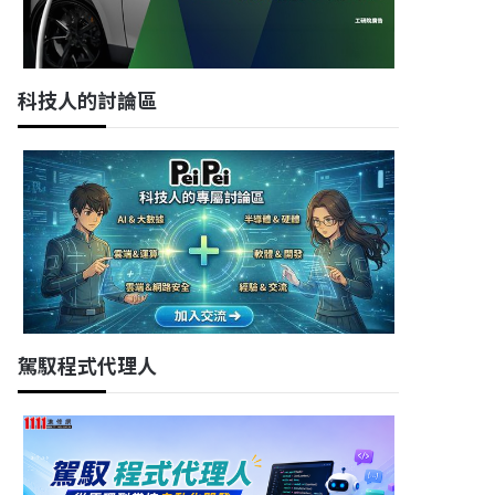
科技人的討論區
駕馭程式代理人