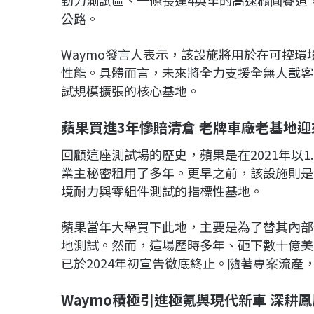
公路。
Waymo發言人表示，該設施將用於在可控
性能。具體而言，未來將全力支援全無人載客
試規模擴張的核心基地。
蘋果買進3年慘賠清倉 老牌車廠老基地迎
回顧這座測試場的歷史，蘋果是在2021年以
業主秘密租用了多年。更早之前，該設施則是
境耐力與零組件測試的指標性基地。
蘋果當年大舉買下此地，主要是為了替其內部
地測試。然而，這場歷時多年、砸下數十億美
已於2024年初宣告徹底終止。隨著專案流
Waymo積極引進極氪與現代新車 深耕