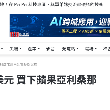
！在 Pei Pei 科技專區，與學弟妹交流最硬核的技術
尖端
產業
影音
充電站
職場
校
果亞利桑那州自動駕駛測試場
億美元 買下蘋果亞利桑那