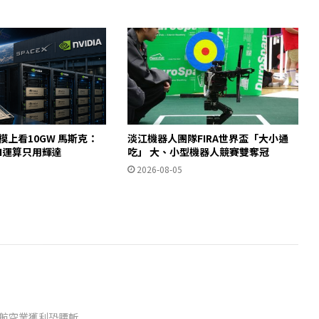
規模上看10GW 馬斯克：
淡江機器人團隊FIRA世界盃「大小通
AI運算只用輝達
吃」 大、小型機器人競賽雙奪冠
2026-08-05