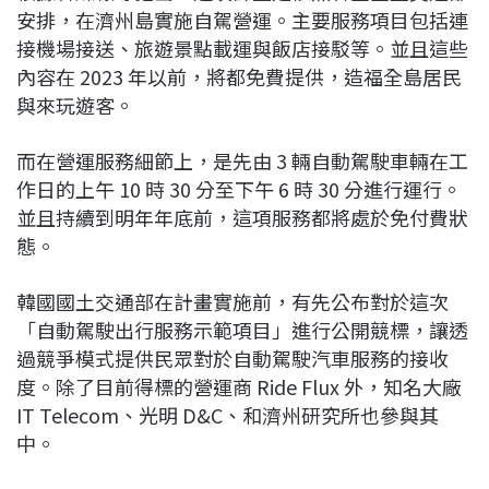
安排，在濟州島實施自駕營運。主要服務項目包括連
接機場接送、旅遊景點載運與飯店接駁等。並且這些
內容在 2023 年以前，將都免費提供，造福全島居民
與來玩遊客。
而在營運服務細節上，是先由 3 輛自動駕駛車輛在工
作日的上午 10 時 30 分至下午 6 時 30 分進行運行。
並且持續到明年年底前，這項服務都將處於免付費狀
態。
韓國國土交通部在計畫實施前，有先公布對於這次
「自動駕駛出行服務示範項目」進行公開競標，讓透
過競爭模式提供民眾對於自動駕駛汽車服務的接收
度。除了目前得標的營運商 Ride Flux 外，知名大廠
IT Telecom、光明 D&C、和濟州研究所也參與其
中。