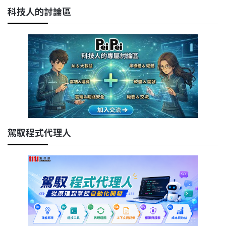
科技人的討論區
駕馭程式代理人