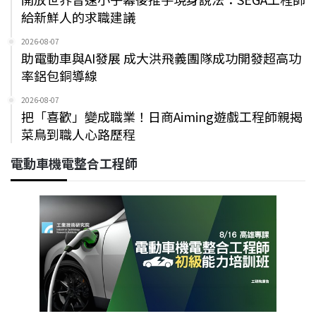
給新鮮人的求職建議
2026-08-07
助電動車與AI發展 成大洪飛義團隊成功開發超高功
率鋁包銅導線
2026-08-07
把「喜歡」變成職業！日商Aiming遊戲工程師親揭
菜鳥到職人心路歷程
電動車機電整合工程師