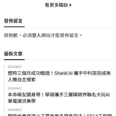
看更多職缺
發佈留言
很抱歉，必須
登入
網站才能發佈留言。
最新文章
2026-08-07
歷時三個月成功驗證！Shield AI 攜手中科院完成無
人機自主搜索
2026-08-07
本命萌友隨身帶！華碩攜手三麗鷗跨界聯名大玩AI
筆電潮流美學
2026-08-07
開放世界音速小子幕後推手現身說法：SEGA工程師