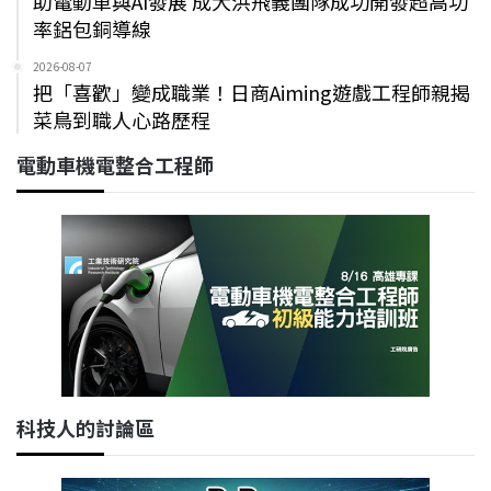
助電動車與AI發展 成大洪飛義團隊成功開發超高功
率鋁包銅導線
2026-08-07
把「喜歡」變成職業！日商Aiming遊戲工程師親揭
菜鳥到職人心路歷程
電動車機電整合工程師
科技人的討論區