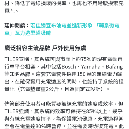
材、降低了電線損壞的機率，也再也不用彎腰摸索充
電孔。
延伸閱讀：
宏佳騰宣布油電並進新形象 「萌系微電
車」瓦力造型超吸睛
廣泛相容主流品牌 戶外使用無虞
TILER宣稱，其系統可與市面上約75%的現有電動自
行車平台相容，其中包括Bosch、Yamaha、Bafang
等知名品牌。這套充電套件採用150 W的無線電力輸
出，在確保實用充電速度的同時，也維持了系統的輕
量化（充電墊僅重2公斤，且為固定式設計）。
儘管部分使用者可能質疑無線充電的速度或效率，但
TILER強調，其系統的效率可保持在85%以上，幾乎
與有線充電速度持平。為保護電池健康，充電過程甚
至會在電量達80%時暫停，並在需要時恢復充電。此