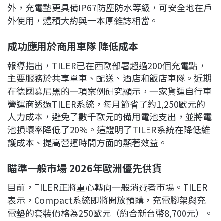
外，充電墊更具備IP67防塵防水等級，可安全地在戶
外使用，體積大約與一本厚雜誌相當。
成功應用於商用車隊 降低成本
報導指出，TILER已在西歐部署超過200個充電點，
主要服務於共享單車、配送、酒店和飯店車隊。近期
在德國慕尼黑的一項案例研究顯示，一家貨運自行車
營運商透過TILER系統，每月節省了約1,250歐元的
人力成本，避免了數千歐元的備用電池支出，並將電
池損壞率降低了20%。這證明了TILER系統在降低維
護成本、提高營運時間方面的顯著效益。
瞄準一般市場 2026年歐洲優先供貨
目前，TILER正將重心轉向一般消費者市場。TILER
表示，Compact系統即將開放預購，充電腳架與充
電墊的套裝價格為250歐元（約合新台幣8,700元）。