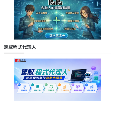
駕馭程式代理人