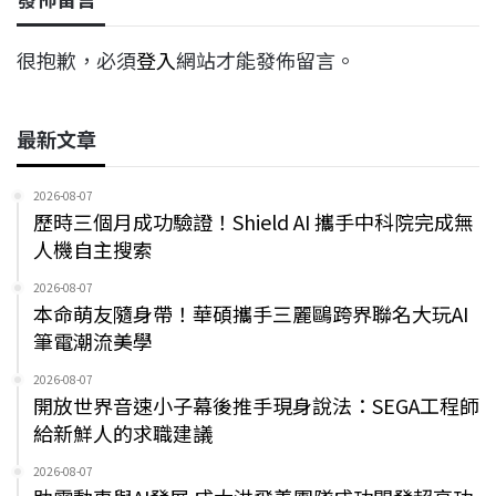
很抱歉，必須
登入
網站才能發佈留言。
最新文章
2026-08-07
歷時三個月成功驗證！Shield AI 攜手中科院完成無
人機自主搜索
2026-08-07
本命萌友隨身帶！華碩攜手三麗鷗跨界聯名大玩AI
筆電潮流美學
2026-08-07
開放世界音速小子幕後推手現身說法：SEGA工程師
給新鮮人的求職建議
2026-08-07