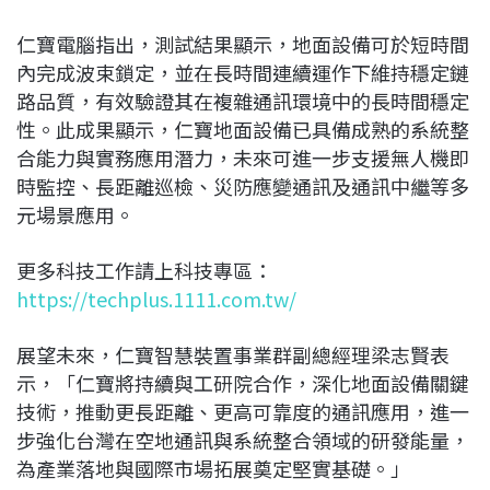
仁寶電腦指出，測試結果顯示，地面設備可於短時間
內完成波束鎖定，並在長時間連續運作下維持穩定鏈
路品質，有效驗證其在複雜通訊環境中的長時間穩定
性。此成果顯示，仁寶地面設備已具備成熟的系統整
合能力與實務應用潛力，未來可進一步支援無人機即
時監控、長距離巡檢、災防應變通訊及通訊中繼等多
元場景應用。
更多科技工作請上科技專區：
https://techplus.1111.com.tw/
展望未來，仁寶智慧裝置事業群副總經理梁志賢表
示，「仁寶將持續與工研院合作，深化地面設備關鍵
技術，推動更長距離、更高可靠度的通訊應用，進一
步強化台灣在空地通訊與系統整合領域的研發能量，
為產業落地與國際市場拓展奠定堅實基礎。」