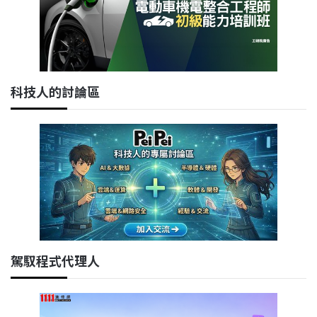
科技人的討論區
駕馭程式代理人