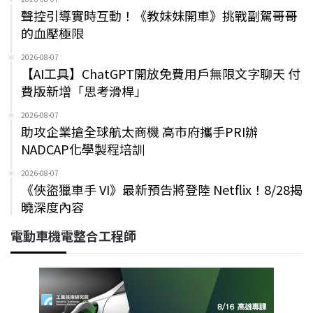
聲控引導實時互動！《教妹妹開車》挑戰副駕哥哥
的血壓極限
2026-08-07
【AI工具】ChatGPT開放免費用戶無限文字聊天 付
費版新增「思考滑桿」
2026-08-07
助攻企業搶全球航太商機 高市府攜手PRI辦
NADCAP化學製程培訓
2026-08-07
《俠盜獵車手 VI》最新預告將登陸 Netflix！8/28揭
曉深度內容
電動車機電整合工程師