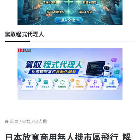
駕馭程式代理人