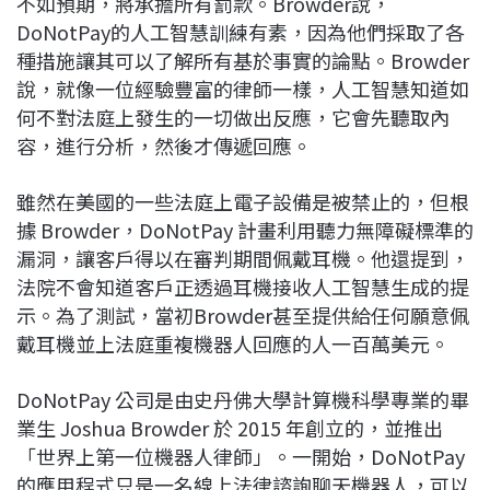
不如預期，將承擔所有罰款。Browder說，
DoNotPay的人工智慧訓練有素，因為他們採取了各
種措施讓其可以了解所有基於事實的論點。Browder
說，就像一位經驗豐富的律師一樣，人工智慧知道如
何不對法庭上發生的一切做出反應，它會先聽取內
容，進行分析，然後才傳遞回應。
雖然在美國的一些法庭上電子設備是被禁止的，但根
據 Browder，DoNotPay 計畫利用聽力無障礙標準的
漏洞，讓客戶得以在審判期間佩戴耳機。他還提到，
法院不會知道客戶正透過耳機接收人工智慧生成的提
示。為了測試，當初Browder甚至提供給任何願意佩
戴耳機並上法庭重複機器人回應的人一百萬美元。
DoNotPay 公司是由史丹佛大學計算機科學專業的畢
業生 Joshua Browder 於 2015 年創立的，並推出
「世界上第一位機器人律師」。一開始，DoNotPay
的應用程式只是一名線上法律諮詢聊天機器人，可以