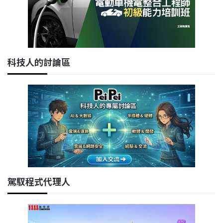
科技人的討論區
駕馭程式代理人