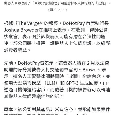
機器人律師收到了「律師公會檢察官」可能會採取法律行動的「威脅」。
（圖／123RF）
根據《The Verge》的報導，DoNotPay 首席執行長
Joshua Browder在推特上表示，在收到「律師公會
檢察官」表示關於該機器人可能有潛在合法性問題
後，該公司將「推遲」讓機器人上法庭辯護，以維護
消費者權益。
先前，DoNotPay曾表示，該機器人將在 2 月以法律
助理的身分幫被告人打交通罰單官司。Browder 表
示，這名人工智慧律師將實時「收聽」辯論內容，並
使用大型語言模型 （LLM）和 GPT-3 生成回覆，再
透過耳機傳達給客戶，而戴著耳機的被告就可以轉達
其機器人律師建議他說的話。
原本，該公司對其產品非常有信心，並承諾如果案件