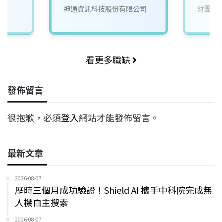
院
神通資訊科技股份有限公司
財團法
看更多職缺
發佈留言
很抱歉，必須
登入
網站才能發佈留言。
最新文章
2026-08-07
歷時三個月成功驗證！Shield AI 攜手中科院完成無
人機自主搜索
2026-08-07