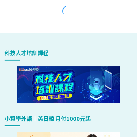
科技人才培訓課程
小資學外語｜英日韓 月付1000元起