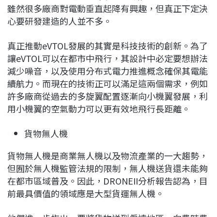
雖然很多廠商對電動垂直起降有興趣，但真正下定決
心要研發建造的人並不多。
真正推動eVTOL發展的其實是科技技術的創新。為了
讓eVTOL可以在都市中飛行，其設計中必定要想辦法
減少噪音，以及使用分布式電力推進概念確保其電能
續航力。而現在的技術正可以滿足這兩個需求，例如
許多廠商從過去的多旋翼配置逐漸向小機翼發展，利
用小機翼的空氣動力可以更有效地飛行長距離。
貨物無人機
貨物無人機是商業無人機以及物流產業的一大趨勢，
但囿於無人機監管法規的限制，無人機送貨還未能夠
在都市區域普及。因此，DRONEII分析報告認為，目
前最具價值的領域應是大型貨運無人機。