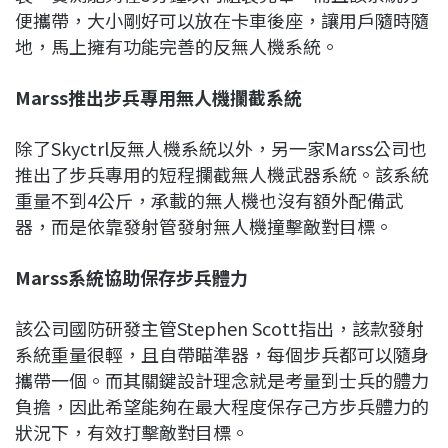
便攜帶，大小剛好可以放在卡車後座，讓用戶隨時隨
地，馬上擁有功能完善的反無人機系統。
Marss
推出步兵專用無人機攔截系統
除了Skyctrl反無人機系統以外，另一家Marss公司也
推出了步兵專用的短程攔截無人機武器系統。該系統
重量不到4公斤，承載的無人機也沒有額外配備武
器，而是依靠發射管發射無人機撞擊敵對目標。
Marss
系統協助保存步兵體力
該公司國防研發主管Stephen Scott指出，該款發射
系統重量很輕，且自帶瞄準器，每個步兵都可以隨身
攜帶一個。而其關鍵設計理念就是考量到士兵的體力
負擔，因此希望能夠在最大程度保存己方步兵體力的
狀況下，有效打擊敵對目標。