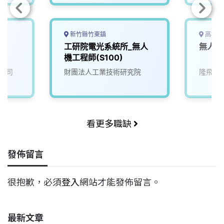
新竹縣竹東鎮
高雄市
工研院電光系統所_無人
無人機
機工程師(S100)
公司
財團法人工業技術研究院
隆飛移
看更多職缺
發佈留言
很抱歉，必須
登入
網站才能發佈留言。
最新文章