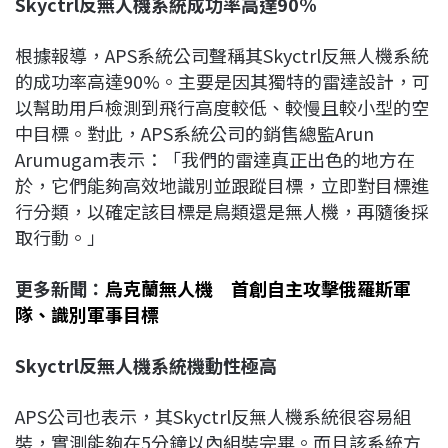
Skyctrl
反無人機系統成功率高達90%
根據報導，APS系統公司聲稱其Skyctrl反無人機系統
的成功率高達90%。主要是因其獨特的雷達設計，可
以幫助用戶檢測到飛行高度較低、較慢且較小型的空
中目標。對此，APS系統公司的銷售總監Arun
Arumugam表示：「我們的雷達真正出色的地方在
於，它們能夠高效地識別並跟蹤目標，立即對目標進
行分類，以確定該目標是鳥類還是無人機，再隨後採
取行動。」
更多新聞：
烏克蘭無人機 首創自主攻擊俄羅斯軍
隊、識別軍事目標
Skyctrl
反無人機系統機動性極高
APS公司也表示，其Skyctrl反無人機系統很容易組
裝，實測能夠在5分鐘以內組裝完畢。而且該系統方