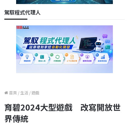
駕馭程式代理人