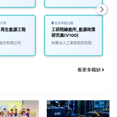
六市
台北市松山區
)再生能源工程
工研院綠能所_能源政策
研究員(V100)
股份有限公司
財團法人工業技術研究院
看更多職缺