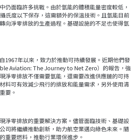
中仍面臨許多挑戰。由於氫能的體積能量密度較低，
53攝氏度以下保存，這需額外的保溫技術。且氫能目前
轉向淨零排放的生產過程。基礎設施的不足也使得氫
司，自1967年以來，致力於推動可持續發展。近期他們發
ation: The Journey to Net Zero）的報告，強
現淨零排放不僅需要氫能，還需要改進供應鏈的可持
材料可有效減少飛行的排放和能量需求，另外使用清
重要。
現淨零排放的重要解決方案。儘管面臨技術、基礎設
類似的公司將繼續推動創新，助力航空業邁向綠色未來。隨
的重要燃料，推動行業環保進步。