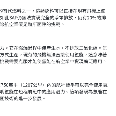
景的替代燃料之一，這類燃料可以直接在現有飛機上使
如此SAF仍無法實現完全的淨零排放，仍有20%的排
除航空業碳足跡所面臨的挑戰。
力。它在燃燒過程中僅產生水，不排放二氧化碳。氫
方式生產。現有的飛機無法直接使用氫能，這意味著
挑戰需要克服才能使氫能在航空業中實現廣泛應用。
750英里（1207公里）內的航程幾乎可以完全使用氫
明氫能在短程航班中的應用潛力。這項發現為氫能在
關技術的進一步發展。