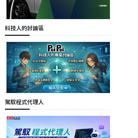
科技人的討論區
駕馭程式代理人