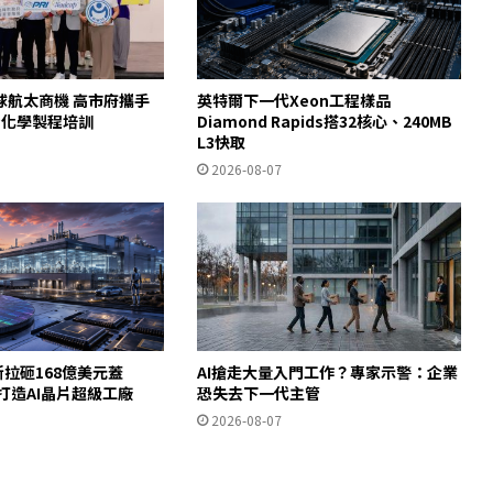
球航太商機 高市府攜手
英特爾下一代Xeon工程樣品
AP化學製程培訓
Diamond Rapids搭32核心、240MB
L3快取
2026-08-07
斯拉砸168億美元蓋
AI搶走大量入門工作？專家示警：企業
德州打造AI晶片超級工廠
恐失去下一代主管
2026-08-07