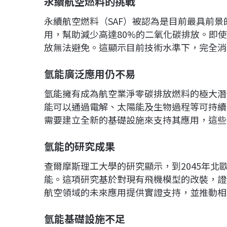
永續航空燃料的挑戰
永續航空燃料（SAF）被認為是目前最具前
用，幫助減少高達80%的二氧化碳排放。即使
放無法避免。這顯示目前技術水準下，完全消
氫能廣泛應用仍不易
氫能擁有成為航空業淨零碳排放燃料的極大潛
能可以通過電解、太陽能及生物過程等可持續
需要建立全新的基礎設施來支持其應用，這些
氫能的研究成果
查爾摩斯理工大學的研究顯示，到2045年北歐
能。這項研究基於對現有飛機模型的改裝，證
航空領域的未來應用提供實證支持，並推動相
氫能基礎設施不足