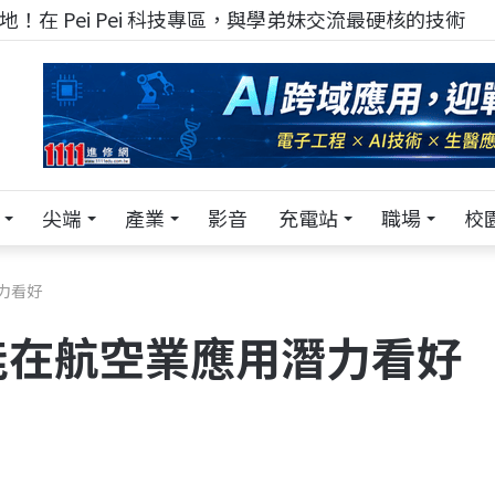
！在 Pei Pei 科技專區，與學弟妹交流最硬核的技術
尖端
產業
影音
充電站
職場
校
力看好
能在航空業應用潛力看好