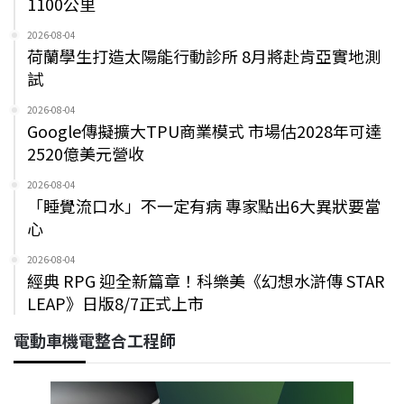
1100公里
2026-08-04
荷蘭學生打造太陽能行動診所 8月將赴肯亞實地測
試
2026-08-04
Google傳擬擴大TPU商業模式 市場估2028年可達
2520億美元營收
2026-08-04
「睡覺流口水」不一定有病 專家點出6大異狀要當
心
2026-08-04
經典 RPG 迎全新篇章！科樂美《幻想水滸傳 STAR
LEAP》日版8/7正式上市
電動車機電整合工程師