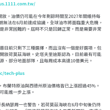
lus.1111.com.tw/
放，油價仍可能在今年剩餘時間至2027年間維持每
伊朗無法在6月前達成協議，全球油市將面臨重大危機，
是非常困難的。屆時不只是回歸正常，而是需要非常
普目前只剩下三種選擇，而且沒有一個是好選項，包
開放荷莫茲海峽。史塔夫里迪斯認為，目前最有可能
源、部分地面部隊，且每周成本高達10億美元。
/c/tech-plus
，布蘭特原油與西德州原油價格皆已上漲超過45%。
可能進一步上漲。
co執行長納瑟周一也警告，若荷莫茲海峽在6月中旬後仍持