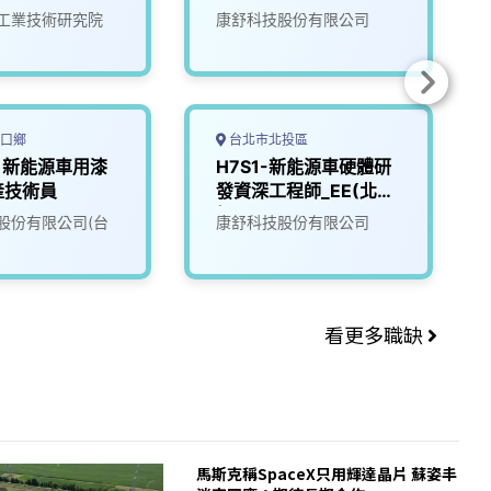
工業技術研究院
康舒科技股份有限公司
口鄉
台北市北投區
)新能源車用漆
H7S1-新能源車硬體研
產技術員
發資深工程師_EE(北
投)
股份有限公司(台
康舒科技股份有限公司
看更多職缺
馬斯克稱SpaceX只用輝達晶片 蘇姿丰