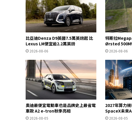
比亞迪Denza D9英國7.5萬英鎊起 比
特斯拉Mega
Lexus LM便宜逾2.2萬英鎊
Ørsted 5
2026-08-06
2026-08-06
奧迪最便宜電動車也是品牌史上最省電
2027年算力
車款 A2 e-tron秋季亮相
SpaceX未來
2026-08-05
2026-08-05