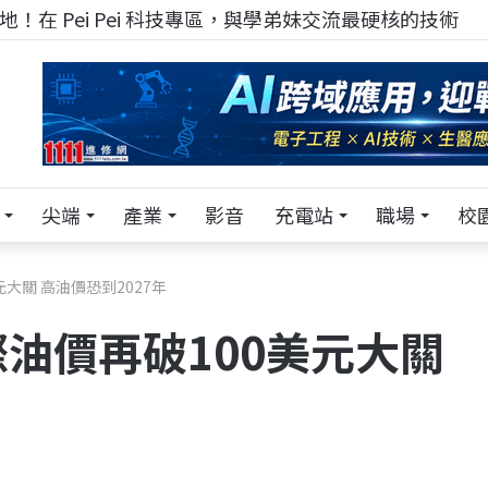
！在 Pei Pei 科技專區，與學弟妹交流最硬核的技術
尖端
產業
影音
充電站
職場
校
大關 高油價恐到2027年
油價再破100美元大關