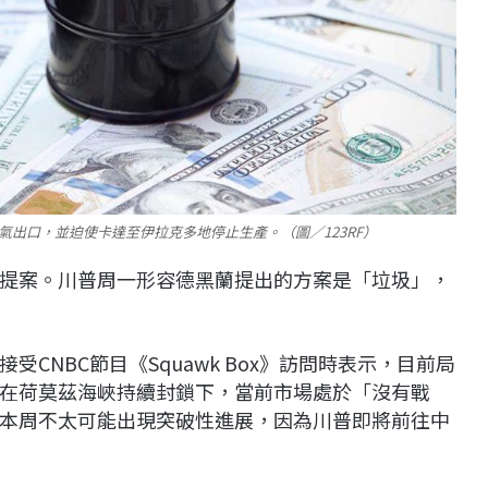
出口，並迫使卡達至伊拉克多地停止生產。（圖／123RF）
提案。川普周一形容德黑蘭提出的方案是「垃圾」，
CNBC節目《Squawk Box》訪問時表示，目前局
在荷莫茲海峽持續封鎖下，當前市場處於「沒有戰
本周不太可能出現突破性進展，因為川普即將前往中