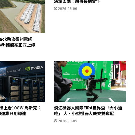
淡定回應：期待長期合作
2026-08-06
pack助攻德州電網
00MWh儲能案正式上線
規模上看10GW 馬斯克：
淡江機器人團隊FIRA世界盃「大小通
AI運算只用輝達
吃」 大、小型機器人競賽雙奪冠
2026-08-05