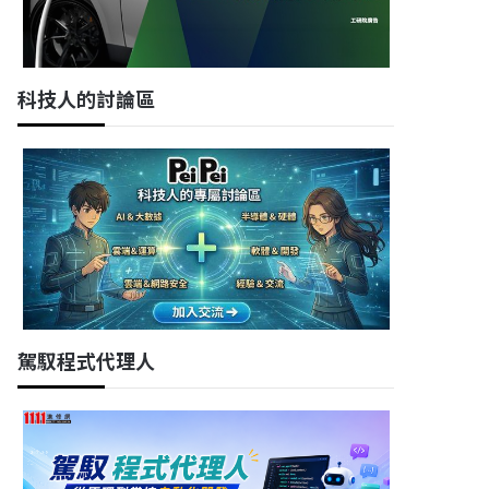
科技人的討論區
駕馭程式代理人