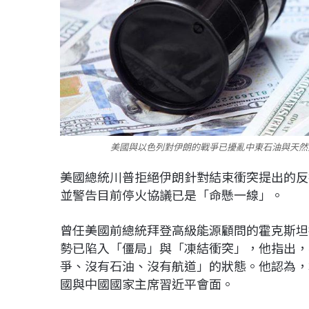
美國與以色列對伊朗的戰爭已擾亂中東石油與天然氣
美國總統川普拒絕伊朗針對結束衝突提出的反
並警告目前停火協議已是「命懸一線」。
曾任美國前總統拜登高級能源顧問的霍克斯坦接受
勢已陷入「僵局」與「凍結衝突」，他指出，
爭、沒有石油、沒有航道」的狀態。他認為，
國與中國國家主席習近平會面。