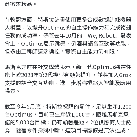
商徵求樣品。
在軟體方面，特斯拉計畫使用更多合成數據訓練機器
人模型，以提升Optimus的自主操作能力和完成複雜
任務的成功率。儘管去年10月的「We, Robot」發表
會上，Optimus展示跳舞、倒酒與語音互動等功能，
但多由工程師遠端操控，實際自主能力仍有限。
馬斯克之前在社交媒體表示，新一代Optimus將在性
能上較2023年第2代機型有顯著提升，並將加入Grok
支援的語音交互功能，進一步增強機器人智能及應用
場景。
截至今年5月底，特斯拉採購的零件，足以生產1,200
台Optimus，目前已生產近1,000台，距離馬斯克承
諾的5,000台目標，仍有顯著差距。2位供應商人士認
為，隨著零件採購中斷，這項目標應該是無法達成。