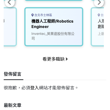
台北市士林區
台中市
程師
機器人工程師/Robotics
人形機
Engineer
創新馬
Inventec_英業達股份有限公
上銀科
司
看更多職缺
發佈留言
很抱歉，必須
登入
網站才能發佈留言。
最新文章