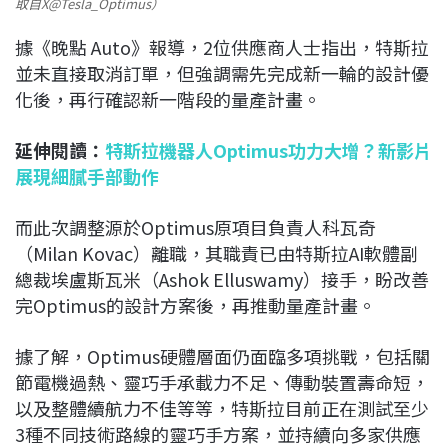
取自X@Tesla_Optimus）
據《晚點 Auto》報導，2位供應商人士指出，特斯拉
並未直接取消訂單，但強調需先完成新一輪的設計優
化後，再行確認新一階段的量產計畫。
延伸閱讀：
特斯拉機器人Optimus功力大增？新影片
展現細膩手部動作
而此次調整源於Optimus原項目負責人科瓦奇
（Milan Kovac）離職，其職責已由特斯拉AI軟體副
總裁埃盧斯瓦米（Ashok Elluswamy）接手，盼改善
完Optimus的設計方案後，再推動量產計畫。
據了解，Optimus硬體層面仍面臨多項挑戰，包括關
節電機過熱、靈巧手承載力不足、傳動裝置壽命短，
以及整體續航力不佳等等，特斯拉目前正在測試至少
3種不同技術路線的靈巧手方案，並持續向多家供應