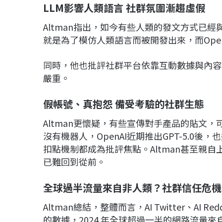
LLM影響人類語言 社群氛圍漸趨虛假
Altman指出，如今有些人類的發文方式已經
就是為了模仿人類語言而被開發出來，而Open
同時，他也批評社群平台依靠互動數據與內容
嚴重。
假帳號、真抱怨 備受考驗的社群生態
Altman更懷疑，有些宣傳對手產品的貼文
沒有機器人，OpenAI近期推出GPT-5.0後
扣點機制都成為批評焦點。Altman甚至親自上R
已難回到從前。
全球過半流量來自非人類？社群信任危機
Altman總結，整體而言，AI Twitter、AI
的數據，2024 年全球超過一半的網路流量