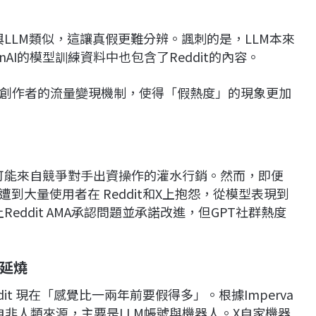
與LLM類似，這讓真假更難分辨。諷刺的是，LLM本來
AI的模型訓練資料中也包含了Reddit的內容。
創作者的流量變現機制，使得「假熱度」的現象更加
，可能來自競爭對手出資操作的灌水行銷。然而，即便
，也遭到大量使用者在 Reddit和X上抱怨，從模型表現到
eddit AMA承認問題並承諾改進，但GPT社群熱度
延燒
 Reddit 現在「感覺比一兩年前要假得多」。根據Imperva
來自非人類來源，主要是LLM帳號與機器人。X自家機器