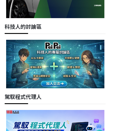
科技人的討論區
駕馭程式代理人