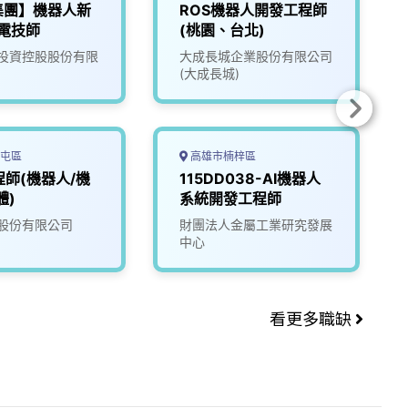
集團】機器人新
ROS機器人開發工程師
電技師
(桃園、台北)
投資控股股份有限
大成長城企業股份有限公司
(大成長城)
屯區
高雄市楠梓區
程師(機器人/機
115DD038-AI機器人
體)
系統開發工程師
股份有限公司
財團法人金屬工業研究發展
中心
看更多職缺