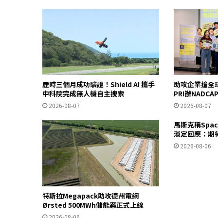
歷時三個月成功驗證！Shield AI 攜手
助攻企業搶全
中科院完成無人機自主搜索
PRI辦NADC
2026-08-07
2026-08-07
馬斯克稱Spa
淡定回應：期
2026-08-06
特斯拉Megapack助攻德州電網
Ørsted 500MWh儲能案正式上線
2026-08-06