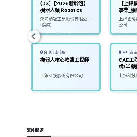
工程師
(03)【2026新幹班】
【上緯
機器人類 Robotics
事業_機
限公司
鴻海精密工業股份有限公司
上緯國際
(鴻海)
公司
台中市南屯區
台中市南
工程師
機器人核心軟體工程師
CAE工
構/半導
限公司
上銀科技股份有限公司
上銀科技
延伸閱讀