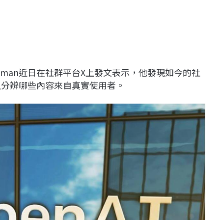
m Altman近日在社群平台X上發文表示，他發現如今的社
以分辨哪些內容來自真實使用者。