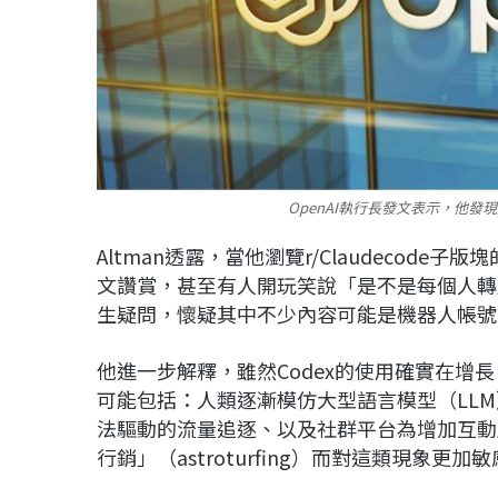
OpenAI執行長發文表示，他發
Altman透露，當他瀏覽r/Claudecode子
文讚賞，甚至有人開玩笑說「是不是每個人轉用Co
生疑問，懷疑其中不少內容可能是機器人帳號
他進一步解釋，雖然Codex的使用確實在增
可能包括：人類逐漸模仿大型語言模型（LL
法驅動的流量追逐、以及社群平台為增加互動
行銷」（astroturfing）而對這類現象更加