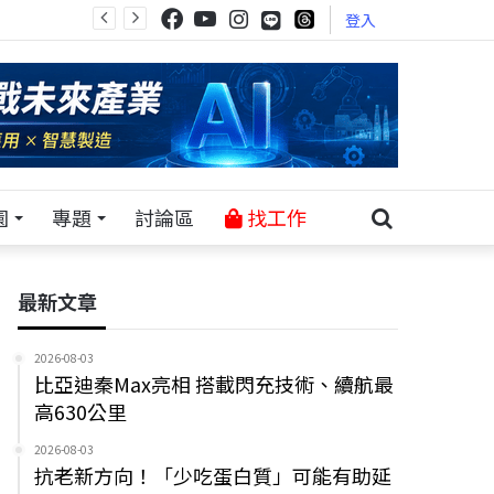
登入
園
專題
討論區
找工作
最新文章
2026-08-03
比亞迪秦Max亮相 搭載閃充技術、續航最
高630公里
2026-08-03
抗老新方向！「少吃蛋白質」可能有助延