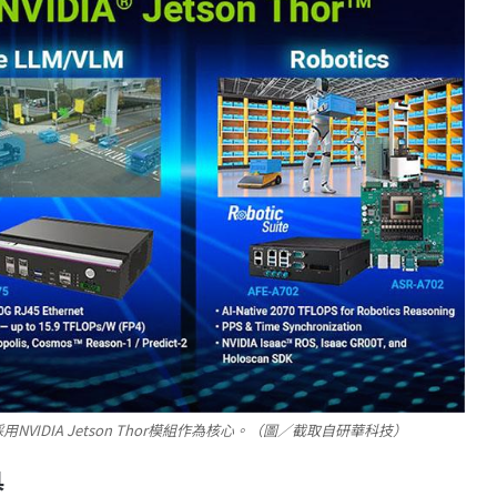
IDIA Jetson Thor模組作為核心。（圖／截取自研華科技）
具