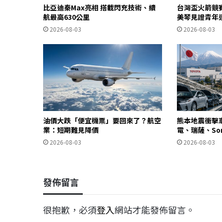
比亞迪秦Max亮相 搭載閃充技術、續
台灣盃火箭競
航最高630公里
美琴見證青年
2026-08-03
2026-08-03
油價大跌「便宜機票」要回來了？航空
熊本地震衝擊
業：短期難見降價
電、瑞薩、So
2026-08-03
2026-08-03
發佈留言
很抱歉，必須
登入
網站才能發佈留言。