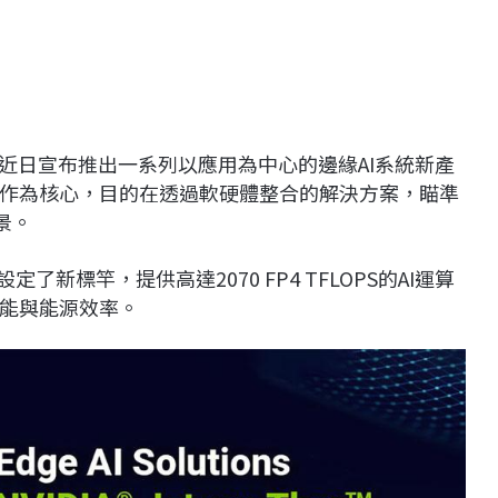
ch）近日宣布推出一系列以應用為中心的邊緣AI系統新產
作為核心，目的在透過軟硬體整合的解決方案，瞄準
景。
AI設定了新標竿，提供高達2070 FP4 TFLOPS的AI運算
效能與能源效率。