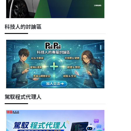
科技人的討論區
駕馭程式代理人