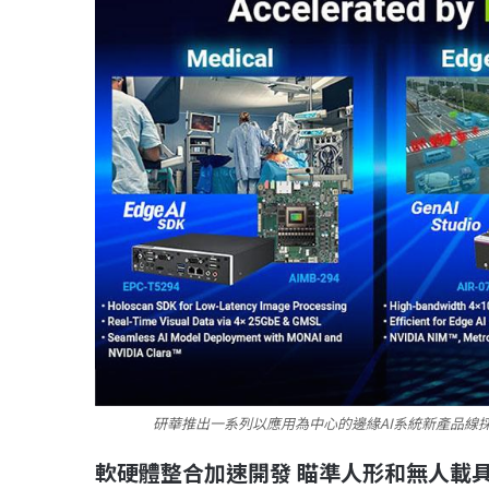
研華推出一系列以應用為中心的邊緣AI系統新產品線採用NV
軟硬體整合加速開發 瞄準人形和無人載