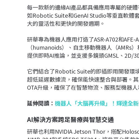
每一款新的邊緣AI產品都具備應用專屬的硬體平台
如Robotic Suite和GenAI Stud
大的靈活性和更快的開發週期。
研華專為機器人應用打造了ASR-A702和AF
（humanoids）、自主移動機器人（AMR
提供即時AI推論，並支援多鏡頭GMSL、2D/
它們結合了Robotic Suite的即插即用開發環境
超低延遲數據流，確保能快速整合與部署。其
OTA升級，確保了在智慧物流、服務型機器
延伸閱讀：
機器人「大腦再升級」！輝達全新NVID
AI解決方案跨足醫療與智慧交通
研華也利用NVIDIA Jetson Thor，搭配H