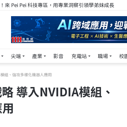
來 Pei Pei 科技專區，用專業洞察引領學弟妹成長
尖端
產業
影音
充電站
職場
校
DIA模組、強攻多樣化機器人應用
略 導入NVIDIA模組、
應用