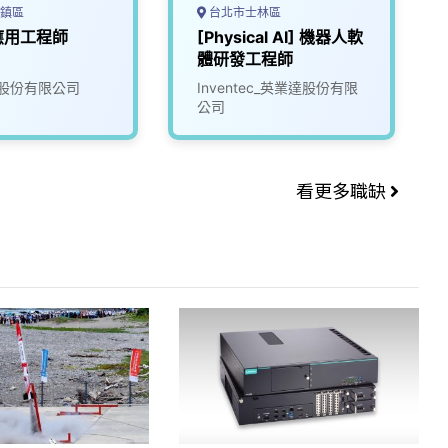
鎮區
台北市士林區
應用工程師
[Physical AI] 機器人軟
體研發工程師
股份有限公司
Inventec_英業達股份有限
公司
看更多職缺