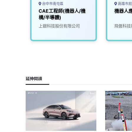
台中市南屯區
高雄市前
工程師
CAE工程師(機器人/機
機器人
構/半導體)
限公司
上銀科技股份有限公司
飛傲科技
延伸閱讀