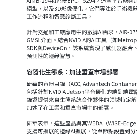
AIMB-294和系統EPC-T5294。這些平
模型，以及3D影像優化。它們專注於手術機
工作流程和智慧診斷工具。
針對交通和工廠應用中的數據AI需求，AIR-0
GMSL介面。結合NVIDIA的AI工具（如Metropol
SDK與DeviceOn，該系統實現了感測器
預測性的邊緣智慧。
容器化生態系：加速垂直市場部署
研華的容器目錄（ACC, Advantech Conta
包括針對NVIDIA Jetson平台優化的端到
錄還提供來自生態系統合作夥伴的領域特定解
加速了在工業和垂直市場中的部署。
研華表示，這些產品與其WEDA（WISE-Edge De
支援可擴展的邊緣AI擴展，從單節點設置到