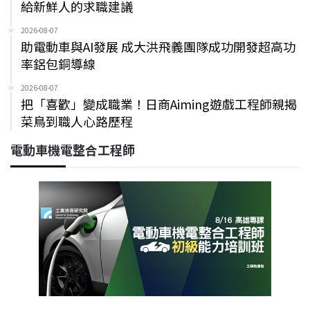
給新鮮人的求職建議
2026-08-07
助電動車與AI發展 成大洪飛義團隊成功開發超高功
率鋁包銅導線
2026-08-07
把「喜歡」變成職業！日商Aiming遊戲工程師親揭
菜鳥到職人心路歷程
電動車機電整合工程師