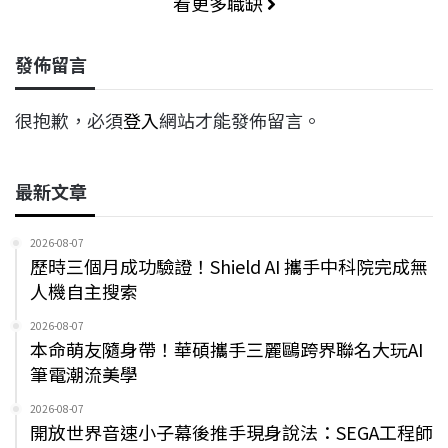
看更多職缺
發佈留言
很抱歉，必須
登入
網站才能發佈留言。
最新文章
2026-08-07
歷時三個月成功驗證！Shield AI 攜手中科院完成無
人機自主搜索
2026-08-07
本命萌友隨身帶！華碩攜手三麗鷗跨界聯名大玩AI
筆電潮流美學
2026-08-07
開放世界音速小子幕後推手現身說法：SEGA工程師