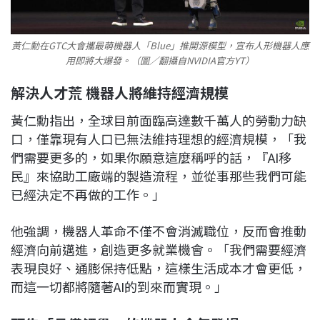
黃仁勳在GTC大會攜最萌機器人「Blue」推開源模型，宣布人形機器人應
用即將大爆發。（圖／翻攝自NVIDIA官方YT）
解決人才荒 機器人將維持經濟規模
黃仁勳指出，全球目前面臨高達數千萬人的勞動力缺
口，僅靠現有人口已無法維持理想的經濟規模，「我
們需要更多的，如果你願意這麼稱呼的話，『AI移
民』來協助工廠端的製造流程，並從事那些我們可能
已經決定不再做的工作。」
他強調，機器人革命不僅不會消滅職位，反而會推動
經濟向前邁進，創造更多就業機會。「我們需要經濟
表現良好、通膨保持低點，這樣生活成本才會更低，
而這一切都將隨著AI的到來而實現。」