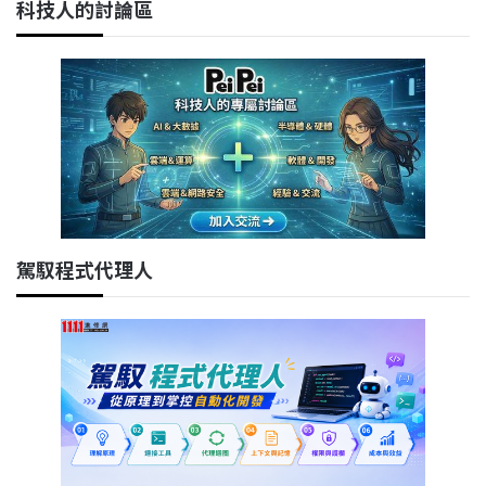
科技人的討論區
駕馭程式代理人