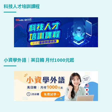
科技人才培訓課程
小資學外語｜英日韓 月付1000元起