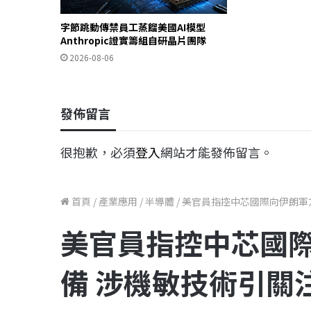
字節跳動傳禁員工蒸餾美國AI模型
Anthropic證實籌組自研晶片團隊
2026-08-06
發佈留言
很抱歉，必須
登入
網站才能發佈留言。