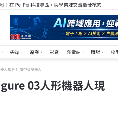
！在 Pei Pei 科技專區，與學弟妹交流最硬核的技術
尖端
產業
影音
充電站
職場
校
人形機器人現身 叫陣中國機器人
gure 03人形機器人現