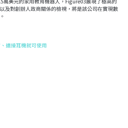
5萬美元的家用教育機器人，Figure03展現了極高的
以及對創辦人政商關係的檢視，將是該公司在實現數
。
語言、連接耳機就可使用