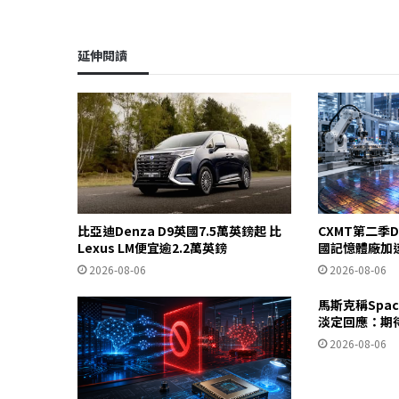
延伸閱讀
比亞迪Denza D9英國7.5萬英鎊起 比
CXMT第二季D
Lexus LM便宜逾2.2萬英鎊
國記憶體廠加
2026-08-06
2026-08-06
馬斯克稱Spa
淡定回應：期
2026-08-06