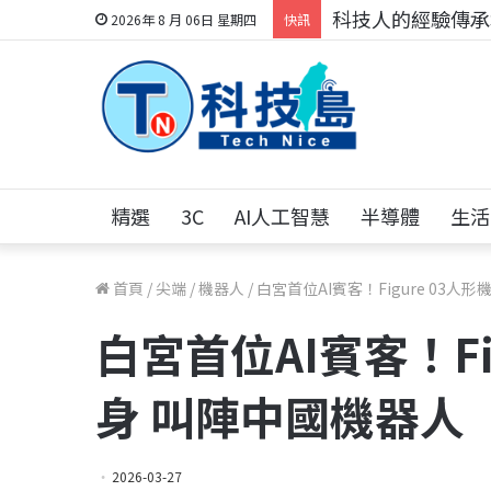
科技人的經驗傳承地
2026年 8 月 06日 星期四
快訊
精選
3C
AI人工智慧
半導體
生活
首頁
/
尖端
/
機器人
/
白宮首位AI賓客！Figure 03
白宮首位AI賓客！Fi
身 叫陣中國機器人
2026-03-27