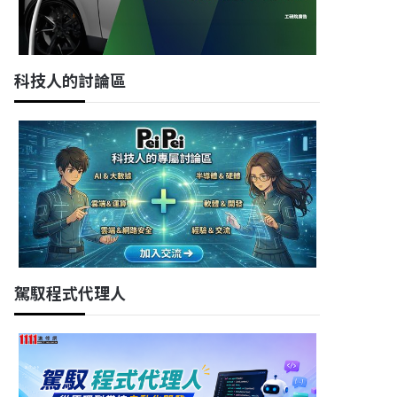
科技人的討論區
駕馭程式代理人