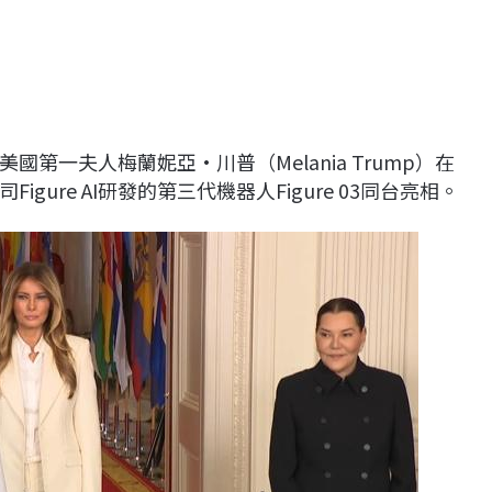
第一夫人梅蘭妮亞·川普（Melania Trump）在
ure AI研發的第三代機器人Figure 03同台亮相。