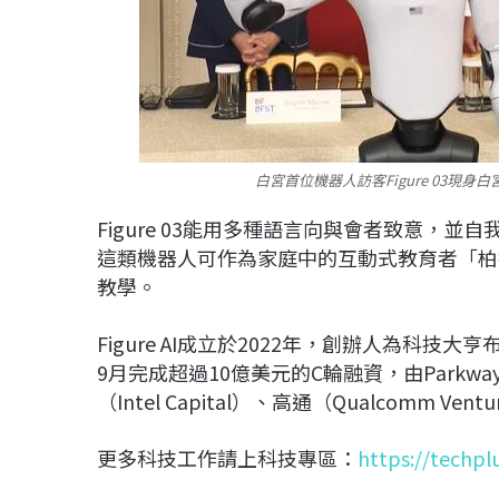
白宮首位機器人訪客Figure 03現身
Figure 03能用多種語言向與會者致意，
這類機器人可作為家庭中的互動式教育者「柏拉
教學。
Figure AI成立於2022年，創辦人為科技大亨
9月完成超過10億美元的C輪融資，由Parkway V
（Intel Capital）、高通（Qualcomm Ve
更多科技工作請上科技專區：
https://techpl