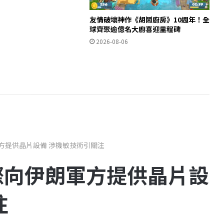
友情破壞神作《胡鬧廚房》10週年！全
球齊聚逾億名大廚喜迎里程碑
2026-08-06