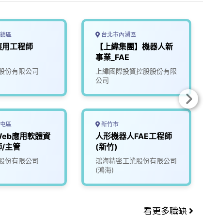
鎮區
台北市內湖區
應用工程師
【上緯集團】機器人新
事業_FAE
股份有限公司
上緯國際投資控股股份有限
公司
屯區
新竹市
eb應用軟體資
人形機器人FAE工程師
/主管
(新竹)
股份有限公司
鴻海精密工業股份有限公司
(鴻海)
看更多職缺