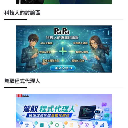
科技人的討論區
駕馭程式代理人