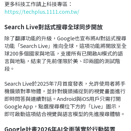
更多科技工作請上科技專區：
https://techplus.1111.com.tw/
Search Live對話式搜尋全球同步開放
除了翻譯功能的升級，Google也宣布將AI對話式搜尋
功能「Search Live」推向全球，這項功能將開放至全
球200多個國家與地區，支援所有已開啟AI模式的語
言與地點，結束了先前僅限於美、印兩國的測試階
段。
Search Live於2025年7月首度發表，允許使用者將手
機鏡頭對準物體，並針對鏡頭捕捉到的視覺畫面進行
即時問答與連續對話。Android與iOS用戶只需打開
Google App，點選搜尋欄位下方的「Live」圖示，
即可啟動這項結合視覺與語言模型的先進搜尋體驗。
Google計畫2026年AI全面落實於行動裝置