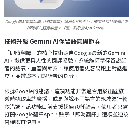
Google的AI翻譯功能「即時翻譯」擴展至iOS平台，能將任何耳機轉化為
即時單向翻譯裝置。（圖／截取自App Store）
技術升級 Gemini AI保留語氣與節奏
「即時翻譯」的核心技術源自Google最新的Gemini
AI，提供更具人性的翻譯體驗，系統能精準保留說話
者的語氣、重音與節奏，讓使用者更容易跟上對話進
度，並辨識不同說話者的身分。
根據Google的建議，這項功能非常適合用於出國旅
遊時聽取車站廣播，或是與說不同語言的親戚進行餐
敘溝通。該功能目前支援超過70種語言，使用者只需
打開Google翻譯App，點擊「即時翻譯」選項並連接
耳機即可使用。