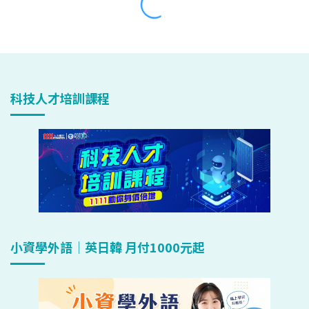
科技人才培訓課程
小資學外語｜英日韓 月付1000元起