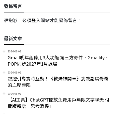
發佈留言
很抱歉，必須
登入
網站才能發佈留言。
最新文章
2026-08-07
Gmail明年起停用3大功能 第三方寄件、Gmailify、
POP同步2027年1月退場
2026-08-07
聲控引導實時互動！《教妹妹開車》挑戰副駕哥哥
的血壓極限
2026-08-07
【AI工具】ChatGPT開放免費用戶無限文字聊天 付
費版新增「思考滑桿」