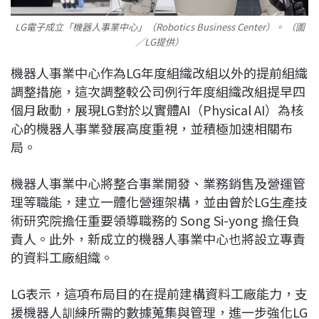
LG電子成立「機器人事業中心」（Robotics Business Center）。 （圖
／LG提供）
機器人事業中心作為LG年度組織改組以外的提前組織
調整措施，這次調整較公司例行年度組織改組提早四
個月啟動，展現LG對於以實體AI（Physical AI）為核
心的機器人事業發展高度重視，並積極加速相關布
局。
機器人事業中心將整合事業開發、業務銷售及營運管
理等職能，建立一體化營運架構，並由曾於LG生產技
術研究院擔任重要領導職務的 Song Si-yong 擔任負
責人。此外，新成立的機器人事業中心也將設立專責
的資料工廠組織。
LG表示，這項布局目的在提前建構資料工廠能力，支
援機器人訓練所需的數據蒐集與管理，進一步強化LG