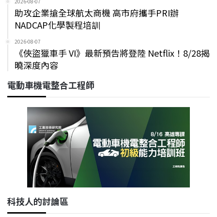
2026-08-07
助攻企業搶全球航太商機 高市府攜手PRI辦
NADCAP化學製程培訓
2026-08-07
《俠盜獵車手 VI》最新預告將登陸 Netflix！8/28揭
曉深度內容
電動車機電整合工程師
科技人的討論區