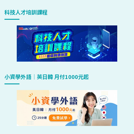
科技人才培訓課程
小資學外語｜英日韓 月付1000元起