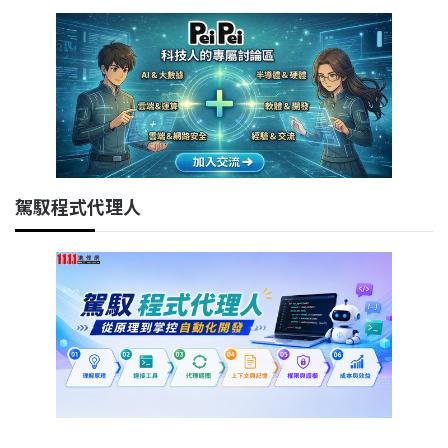
駕馭程式代理人