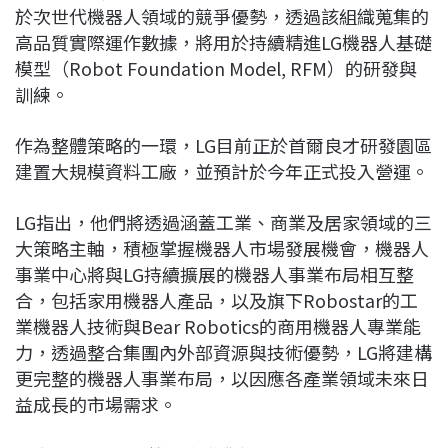
於次世代機器人領域的競爭優勢，透過該組織蒐集的
高品質實際運作數據，將用於持續精進LG機器人基礎
模型（Robot Foundation Model, RFM）的研發與
訓練。
作為整體策略的一環，LG目前正於首爾良才研發園區
建置大規模資料工廠，並預計於今年正式投入營運。
LG指出，他們將透過涵蓋工業、商業及居家領域的三
大策略主軸，積極掌握機器人市場發展機會，機器人
事業中心將與LG持續擴展的機器人事業布局相互整
合，包括家用機器人產品，以及旗下Robostar的工
業機器人技術與Bear Robotics的商用機器人專業能
力，透過整合集團內外部資源與技術優勢，LG將建構
更完整的機器人事業布局，以因應各產業領域未來日
益成長的市場需求。