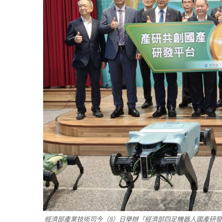
經濟部產業技術司今（8）日舉辦「經濟部四足機器人國產研