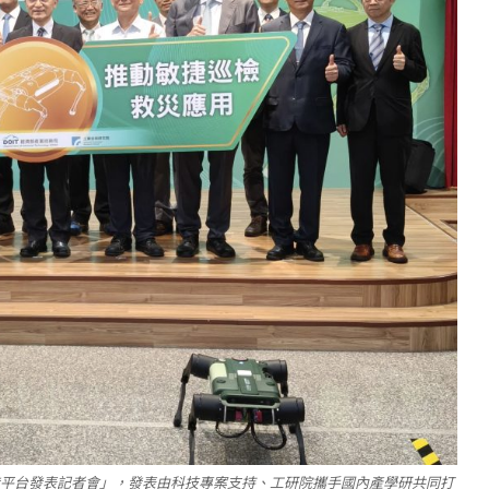
發平台發表記者會」，發表由科技專案支持、工研院攜手國內產學研共同打