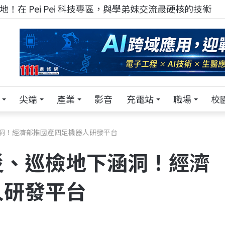
！在 Pei Pei 科技專區，與學弟妹交流最硬核的技術
尖端
產業
影音
充電站
職場
校
洞！經濟部推國產四足機器人研發平台
災、巡檢地下涵洞！經濟
人研發平台