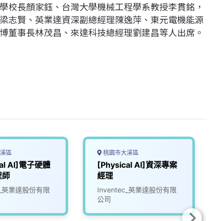
學校長顏家鈺、台灣大學機械工程學系教授李貫銘，
梁志賢、英業達資深副總經理陳逸萍、東元電機能源
博董事長林茂昌、來達科技總經理劉建昌等人出席。
溪區
桃園市大溪區
cal AI]電子硬體
[Physical AI]資深專案
程師
經理
tec_英業達股份有限
Inventec_英業達股份有限
公司