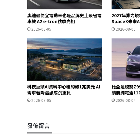
奧迪最便宜電動車也是品牌史上最省電
2027年算力
車款 A2 e-tron秋季亮相
SpaceX未來
2026-08-05
2026-08-05
科技巨頭AI資料中心租約破1兆美元 AI
比亞迪騰勢Z9
需求若降溫恐成沉重負
續航純電達11
2026-08-05
2026-08-04
發佈留言