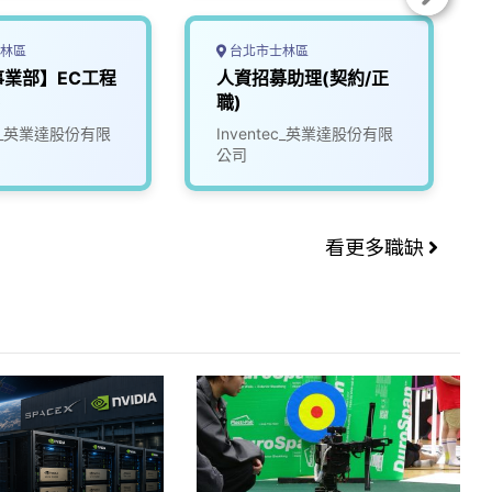
林區
台北市士林區
事業部】EC工程
人資招募助理(契約/正
)
職)
tec_英業達股份有限
Inventec_英業達股份有限
公司
看更多職缺