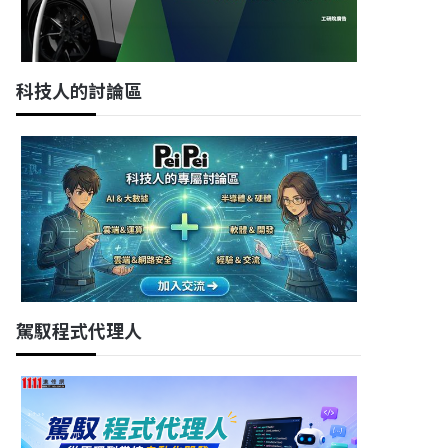
科技人的討論區
駕馭程式代理人