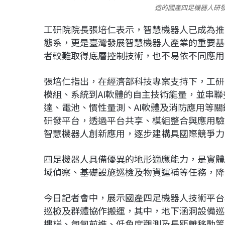
造的國產四足機器人研
工研院院長張培仁表示，智慧機器人已成為推
態系，更是臺灣發展智慧機器人產業的重要基
者較難取得底層控制技術，也不易依不同應用
張培仁指出，在經濟部科技專案支持下，工研
模組、系統到AI軟體的自主技術能量，並串聯
達、電池、慣性量測、AI軟體及消防應用等
研發平台，透過平台共享、模組整合與應用驗
智慧機器人創新應用，逐步建構具國際競爭力
四足機器人具備優異的地形適應能力，是實體
域偵察、基礎設施巡檢及物資運補等任務，降
今日記者會中，展示國產四足機器人技術平台
巡檢及群體協作搬運，其中，地下涵洞設備巡
樓梯、匍匐前進、低角度觀測及長距離移動等