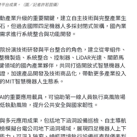
發平台成果。（圖／記者許若茵攝）
動產業升級的重要關鍵，建立自主技術與完整產業生
石，但過去國際四足機器人多採封閉式架構，國內業
需求進行系統整合與功能開發。
院扮演技術研發與平台整合的角色，建立從零組件、
整機製造、系統整合、控制器、LiDAR光達、關節馬
關鍵領域的國內產業夥伴，共同打造開放式智慧機器人
證，加速產品開發及技術商品化，帶動更多產業投入
的MIT智慧機器人生態系。
AI的重要應用載具，可協助第一線人員執行高風險場
低執勤風險，提升公共安全與國家韌性。
與多元應用成果，包括地下涵洞設備巡檢、自主導航
檢模擬台電公司地下涵洞場域，展現四足機器人上下
能力，可深入狹窄、崎嶇環境執行設備巡查與儀表判