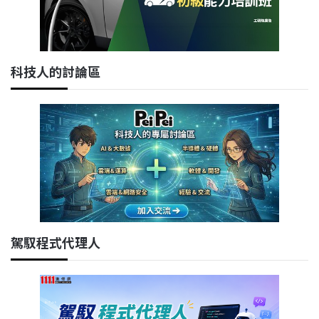
科技人的討論區
駕馭程式代理人