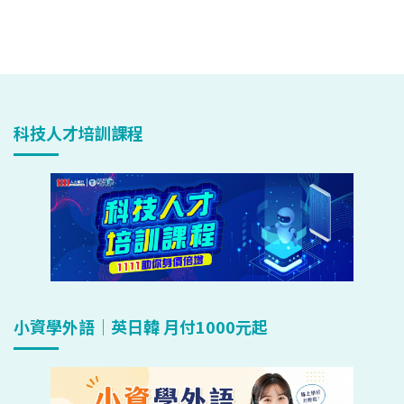
科技人才培訓課程
小資學外語｜英日韓 月付1000元起