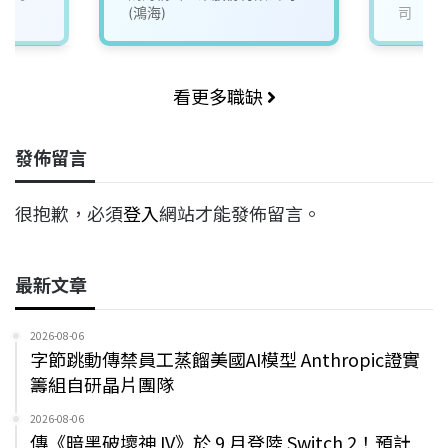
(鴻海)
司
看更多職缺
發佈留言
很抱歉，必須
登入
網站才能發佈留言。
最新文章
2026-08-06
字節跳動傳禁員工蒸餾美國AI模型 Anthropic證實
籌組自研晶片團隊
2026-08-06
傳《暗黑破壞神 IV》於 9 月登陸 Switch 2！預計