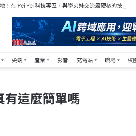
！在 Pei Pei 科技專區，與學弟妹交流最硬核的技術
尖端
產業
影音
充電站
職場
校
真有這麼簡單嗎