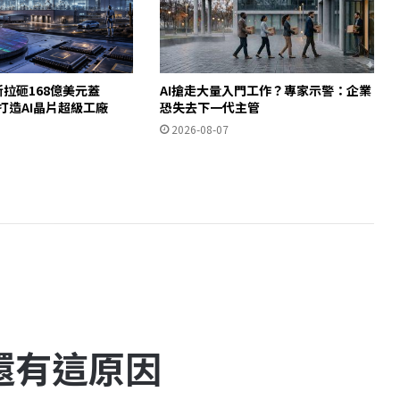
斯拉砸168億美元蓋
AI搶走大量入門工作？專家示警：企業
德州打造AI晶片超級工廠
恐失去下一代主管
2026-08-07