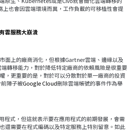
生、Kubernetes或是Civo就會簡化雲端轉移的
與實務上也會因雲端環境而異，工作負載的可移植性會提
私有雲服務大崩潰
面上的廠商消化，但根據Gartner雲端、邊緣以及
部分雲端轉移能力，對於降低特定廠商的依賴風險是很重要
權，更重要的是，對於可以分散對於單一廠商的投資
r前陣子被
Google Cloud
刪除雲端帳號的事件作為舉
應用程式，但這就表示要在應用程式的前期發展，會需
也還需要在程式編碼以及特定服務上特別留意。如此