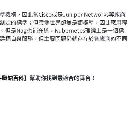
準機構，因此當
Cisco
或是Juniper Networks等廠商
制定的標準；但雲端世界卻無是類標準，因此應用程
是Nag也補充道，Kubernetes理論上是一個標
建構自身服務，但主要問題仍就存在於各廠商的不同
-職缺百科
】幫助你找到最適合的舞台！