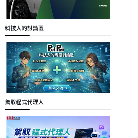
科技人的討論區
駕馭程式代理人