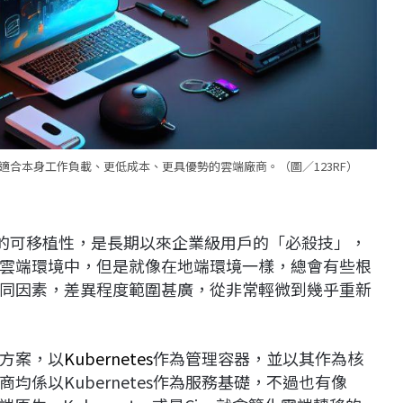
合本身工作負載、更低成本、更具優勢的雲端廠商。（圖／123RF）
，工作負載的可移植性，是長期以來企業級用戶的「必殺技」，
雲端環境中，但是就像在地端環境一樣，總會有些根
同因素，差異程度範圍甚廣，從非常輕微到幾乎重新
方案，以
Kubernetes
作為管理容器，並以其作為核
係以Kubernetes作為服務基礎，不過也有像