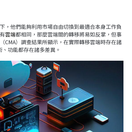
下，他們能夠利用市場自由切換到最適合本身工作負
有
雲端
都相同，那麼雲端間的轉移將易如反掌，但事
（CMA）調查結果所顯示，在實際轉移雲端時存在諸
術、功能都存在諸多差異。