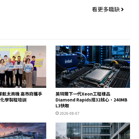
看更多職缺
球航太商機 高市府攜手
英特爾下一代Xeon工程樣品
AP化學製程培訓
Diamond Rapids搭32核心、240MB
L3快取
2026-08-07