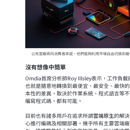
公有雲廠商向消費者承諾，他們能夠利用市場自由切換到最適
沒有想像中簡單
Omdia首席分析師Roy Illsley表示
也就是隨意地轉換到最便宜、最安全、最快的
本性的差異，取決於作業系統、程式語言等不
編寫程式碼，都有可能。
目前也有諸多用戶在追求所謂
雲端原生
的解決
心進行編碼及相關部署。幾乎所有主要雲端廠商均