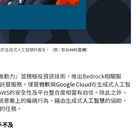
標聚焦於生成式人工智慧的普及。（圖 / 取自
AWS官網
）
推動力」並積極投資該技術，推出Bedrock相關服
託管服務。僅管
微軟
與
Google Cloud
在生成式人工智
於AWS的安全性及平台整合度相當有自信。除此之外，
傳統意義上的編碼行為，藉由生成式
人工智慧
的協助，
的任務。
手不及