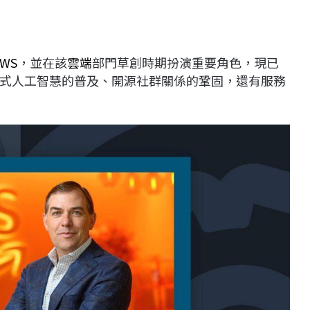
AWS
，並在該
雲端
部門草創時期扮演重要角色，現已
式人工智慧的普及、開源社群關係的鞏固，還有服務