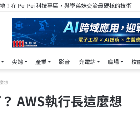
！在 Pei Pei 科技專區，與學弟妹交流最硬核的技術
尖端
產業
影音
充電站
職場
校
這麼想
下？ AWS執行長這麼想