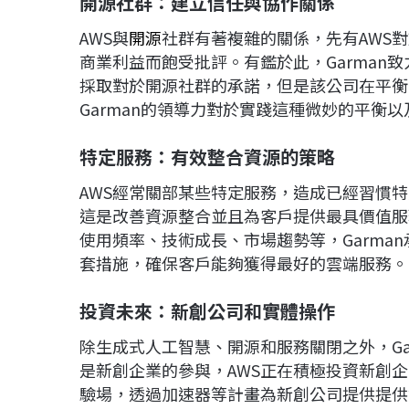
開源社群：建立信任與協作關係
AWS與
開源
社群有著複雜的關係，先有AWS
商業利益而飽受批評。有鑑於此，Garman
採取對於開源社群的承諾，但是該公司在平衡
Garman的領導力對於實踐這種微妙的平衡
特定服務：有效整合資源的策略
AWS經常關部某些特定服務，造成已經習慣特
這是改善資源整合並且為客戶提供最具價值服
使用頻率、技術成長、市場趨勢等，Garma
套措施，確保客戶能夠獲得最好的雲端服務。
投資未來：新創公司和實體操作
除生成式人工智慧、開源和服務關閉之外，Ga
是新創企業的參與，AWS正在積極投資新創
驗場，透過加速器等計畫為新創公司提供提供