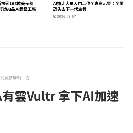
斯拉砸168億美元蓋
AI搶走大量入門工作？專家示警：企業
德州打造AI晶片超級工廠
恐失去下一代主管
2026-08-07