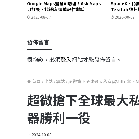
Google Maps變身AI助理！Ask Maps
SpaceX、特
可訂餐、找飯店 還能記住對話
Terafab 
2026-08-07
2026-08-07
發佈留言
很抱歉，必須
登入
網站才能發佈留言。