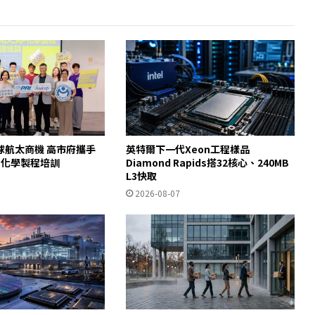
球航太商機 高市府攜手
英特爾下一代Xeon工程樣品
AP化學製程培訓
Diamond Rapids搭32核心、240MB
L3快取
2026-08-07