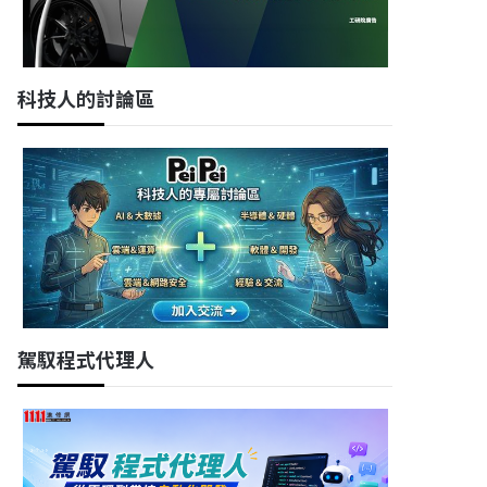
科技人的討論區
駕馭程式代理人