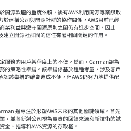
對於開源軟體的重度依賴，後有AWS利用開源專案謀取
致力於建構公司與開源社群的協作關係，AWS目前已經
商業利益與遵守開源原則之間仍有進步空間，因此
以及建立開源社群間的信任有著相關關鍵的作用。
定服務的用戶某程度上的不便。然而，Garman認為
務的策略性舉措。該舉措係基於種種考量，涉及客戶
n承認該舉措的確會造成不便，但AWS仍努力地提供配
rman 還專注於形塑AWS未來的其他關鍵領域。首先
企業，並將新創公司視為寶貴的回饋來源和新技術的試
資金、指導和AWS資源的存取權。