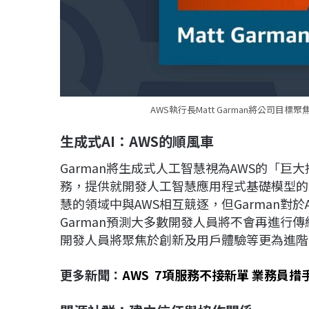
AWS執行長Matt Garman將公司目
生成式AI：AWS的順風車
Garman將生成式人工智慧視為AWS的「巨大
務，提供就開發人工智慧應用程式基礎模型的
慧的領域中與AWS相互競逐，但Garman對
Garman預測大多數開發人員將不會再進行
開發人員將聚焦於創新及用戶體驗等更為進階
更多新聞：
AWS 7項服務不接新單 業務員措