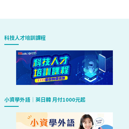
科技人才培訓課程
小資學外語｜英日韓 月付1000元起