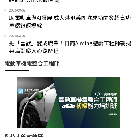
2026-08-07
助電動車與AI發展 成大洪飛義團隊成功開發超高功
率鋁包銅導線
2026-08-07
把「喜歡」變成職業！日商Aiming遊戲工程師親揭
菜鳥到職人心路歷程
電動車機電整合工程師
科技人的討論區