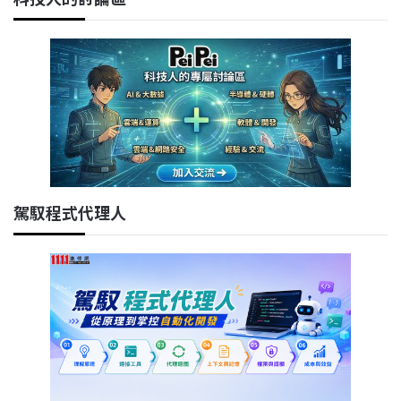
駕馭程式代理人