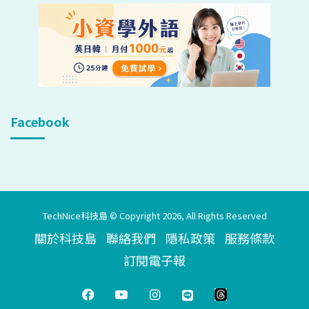
Facebook
TechNice科技島 © Copyright 2026, All Rights Reserved
關於科技島
聯絡我們
隱私政策
服務條款
訂閱電子報