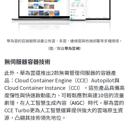
華為雲的容器服務涵蓋公有雲、多雲、邊緣雲與地端部署等多種情境。
（圖／取自
華為官網
）
無伺服器容器技術
此外，華為雲還推出2款無需管理伺服器的容器產
品：Cloud Container Engine（CCE）Autopilot與
Cloud Container Instance（CCI）。這些產品具備高
度彈性與快速啟動能力，可輕鬆應對高達10倍的流量
劇增，在人工智慧生成內容（
AIGC
）時代，華為雲的
CCE Turbo更為人工智慧運算提供強大的雲端原生資
源，凸顯其技術領先地位。