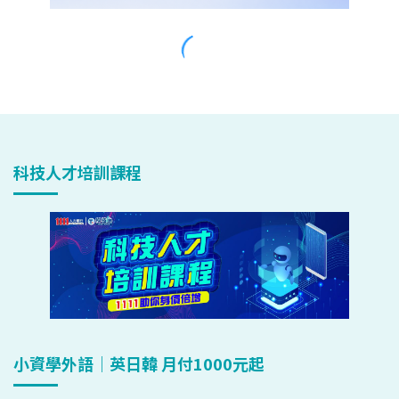
科技人才培訓課程
小資學外語｜英日韓 月付1000元起