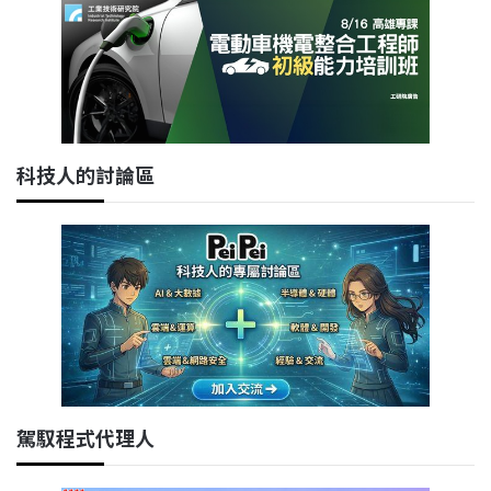
科技人的討論區
駕馭程式代理人