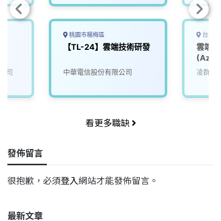
桃園市楊梅區
台北市
師
【TL-24】雲端技術研發
雲端軟
(Azur
公司
中華電信股份有限公司
凌群電
看更多職缺
發佈留言
很抱歉，必須
登入
網站才能發佈留言。
最新文章