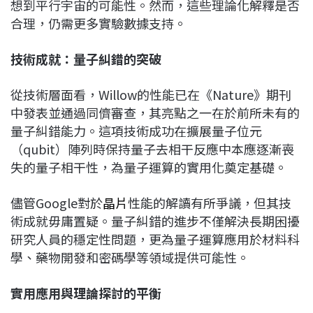
想到平行宇宙的可能性。然而，這些理論化解釋是否
合理，仍需更多實驗數據支持。
技術成就：量子糾錯的突破
從技術層面看，Willow的性能已在《Nature》期刊
中發表並通過同儕審查，其亮點之一在於前所未有的
量子糾錯能力。這項技術成功在擴展量子位元
（qubit）陣列時保持量子去相干反應中本應逐漸喪
失的量子相干性，為量子運算的實用化奠定基礎。
儘管Google對於
晶片
性能的解讀有所爭議，但其技
術成就毋庸置疑。量子糾錯的進步不僅解決長期困擾
研究人員的穩定性問題，更為量子運算應用於材料科
學、藥物開發和密碼學等領域提供可能性。
實用應用與理論探討的平衡