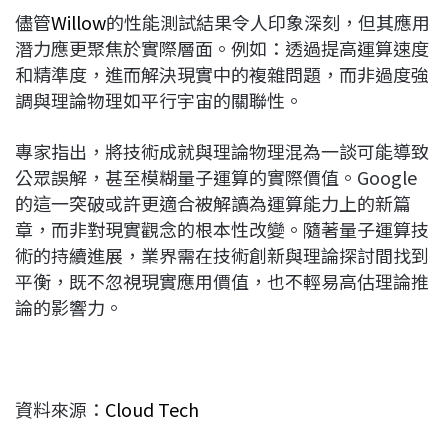
儘管
Willow
的性能測試結果令人印象深刻，但其應用
潛力應更聚焦於實際層面。例如：透過提高運算速度
和精準度，進而解決現實中的複雜問題，而非過度強
調與理論物理如平行宇宙的關聯性。
專家指出，將技術成就與理論物理混為一談可能導致
公眾誤解，甚至模糊量子運算的實際價值。Google
的這一突破或許更適合被解讀為運算能力上的新篇
章，而非對現實觀念的根本性改變。隨著量子運算技
術的持續進展，業界需在技術創新與理論探討間找到
平衡，既不忽視現實應用價值，也不輕易高估理論推
論的影響力。
資料來源：
Cloud Tech