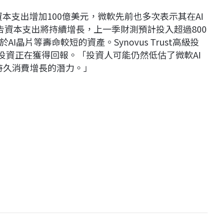
度資本支出增加100億美元，微軟先前也多次表示其在AI
告資本支出將持續增長，上一季財測預計投入超過800
晶片等壽命較短的資產。Synovus Trust高級投
這些投資正在獲得回報。「投資人可能仍然低估了微軟AI
推動持久消費增長的潛力。」