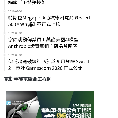
解鎖手下特殊技能
2026-08-06
特斯拉Megapack助攻德州電網 Ørsted
500MWh儲能案正式上線
2026-08-06
字節跳動傳禁員工蒸餾美國AI模型
Anthropic證實籌組自研晶片團隊
2026-08-06
傳《暗黑破壞神 IV》於 9 月登陸 Switch
2！預計 Gamescom 2026 正式公開
電動車機電整合工程師