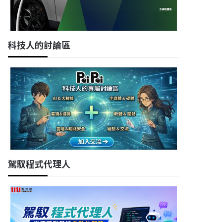
科技人的討論區
駕馭程式代理人