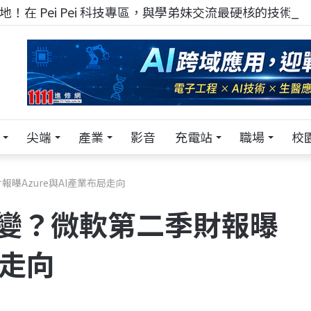
！在 Pei Pei 科技專區，與學弟妹交流最硬核的技術
尖端
產業
影音
充電站
職場
校
報曝Azure與AI產業布局走向
恐生變？微軟第二季財報曝
局走向