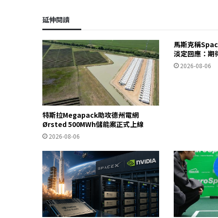
延伸閱讀
馬斯克稱Spa
淡定回應：期
2026-08-06
特斯拉Megapack助攻德州電網
Ørsted 500MWh儲能案正式上線
2026-08-06