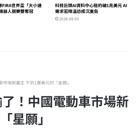
FIRA世界盃「大小通
科技巨頭AI資料中心租約破1兆美元 AI
型機器人競賽雙奪冠
需求若降溫恐成沉重負
2026-08-05