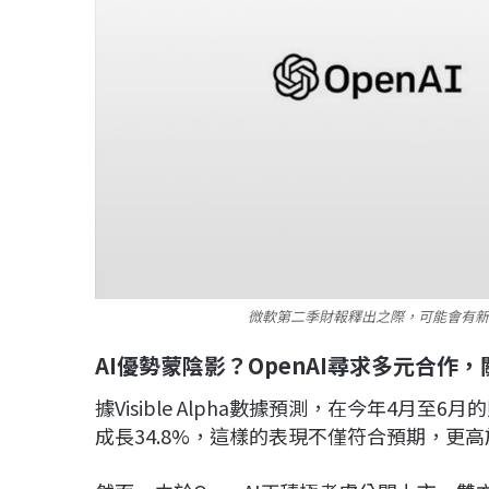
微軟第二季財報釋出之際，可能會有新一
AI優勢蒙陰影？OpenAI尋求多元合作
據Visible Alpha數據預測，在今年4月至6
成長34.8%，這樣的表現不僅符合預期，更高