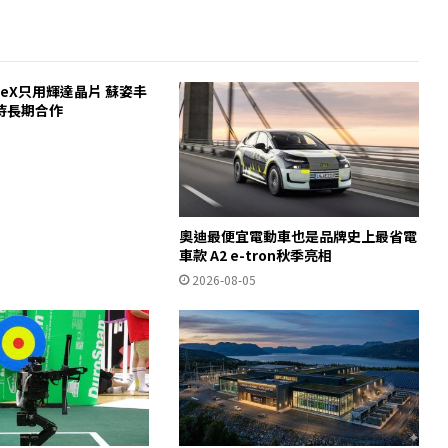
ceX只用輝達晶片 蘇姿丰
待長期合作
奧迪最便宜電動車也是品牌史上最省電
車款 A2 e-tron秋季亮相
2026-08-05