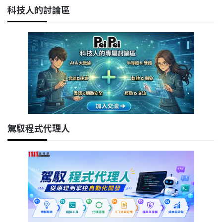
科技人的討論區
駕馭程式代理人