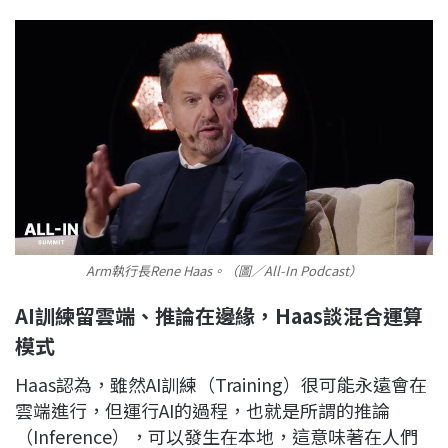
Arm執行長Rene Haas。（圖／All-In Podcast）
AI訓練留雲端、推論在邊緣，Haas談混合運算
模式
Haas認為，雖然AI訓練（Training）很可能永遠會在
雲端進行，但運行AI的過程，也就是所謂的推論
（Inference），可以發生在本地，這意味著在人們