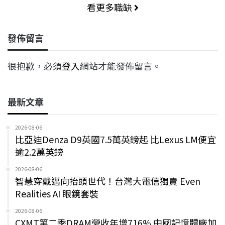
看更多職缺
發佈留言
很抱歉，必須
登入
網站才能發佈留言。
最新文章
2026-08-06
比亞迪Denza D9英國7.5萬英鎊起 比Lexus LM便宜
逾2.2萬英鎊
2026-08-06
智慧穿戴邁向抬頭世代！台灣大電信獨賣 Even
Realities AI 眼鏡套裝
2026-08-06
CXMT第二季DRAM營收年增716% 中國記憶體廠加