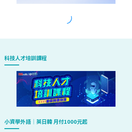
科技人才培訓課程
小資學外語｜英日韓 月付1000元起