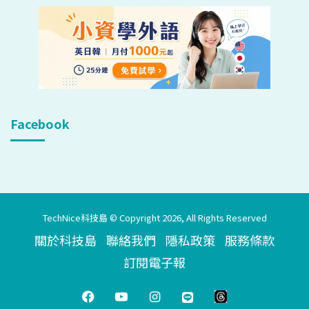
Facebook
TechNice科技島 © Copyright 2026, All Rights Reserved
關於科技島
聯絡我們
隱私政策
服務條款
訂閱電子報