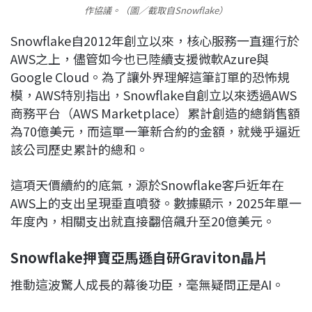
作協議。（圖／截取自Snowflake）
Snowflake自2012年創立以來，核心服務一直運行於
AWS之上，儘管如今也已陸續支援微軟Azure與
Google Cloud。為了讓外界理解這筆訂單的恐怖規
模，AWS特別指出，Snowflake自創立以來透過AWS
商務平台（AWS Marketplace）累計創造的總銷售額
為70億美元，而這單一筆新合約的金額，就幾乎逼近
該公司歷史累計的總和。
這項天價續約的底氣，源於Snowflake客戶近年在
AWS上的支出呈現垂直噴發。數據顯示，2025年單一
年度內，相關支出就直接翻倍飆升至20億美元。
Snowflake押寶亞馬遜自研Graviton晶片
推動這波驚人成長的幕後功臣，毫無疑問正是AI。