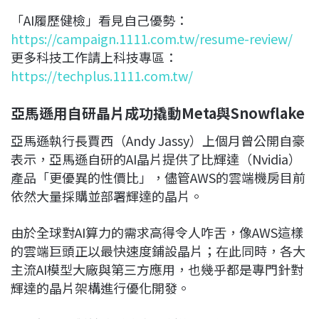
「AI履歷健檢」看見自己優勢：
https://campaign.1111.com.tw/resume-review/
更多科技工作請上科技專區：
https://techplus.1111.com.tw/
亞馬遜用自研晶片成功撬動Meta與Snowflake
亞馬遜執行長賈西（Andy Jassy）上個月曾公開自豪
表示，亞馬遜自研的AI晶片提供了比輝達（Nvidia）
產品「更優異的性價比」，儘管AWS的雲端機房目前
依然大量採購並部署輝達的晶片。
由於全球對AI算力的需求高得令人咋舌，像AWS這樣
的雲端巨頭正以最快速度鋪設晶片；在此同時，各大
主流AI模型大廠與第三方應用，也幾乎都是專門針對
輝達的晶片架構進行優化開發。