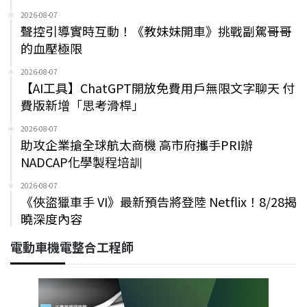
2026-08-07
聲控引導實時互動！《教妹妹開車》挑戰副駕哥哥
的血壓極限
2026-08-07
【AI工具】ChatGPT開放免費用戶無限文字聊天 付
費版新增「思考滑桿」
2026-08-07
助攻企業搶全球航太商機 高市府攜手PRI辦
NADCAP化學製程培訓
2026-08-07
《俠盜獵車手 VI》最新預告將登陸 Netflix！8/28揭
曉深度內容
電動車機電整合工程師