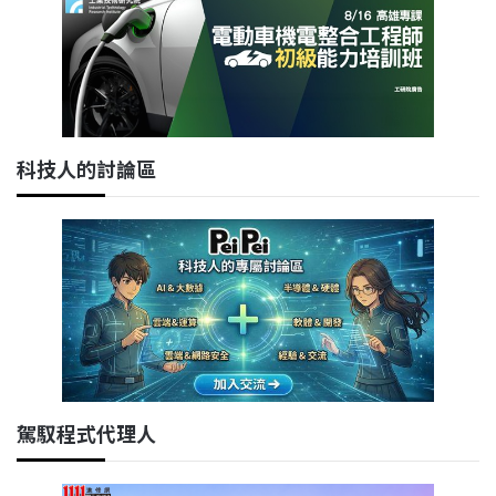
科技人的討論區
駕馭程式代理人