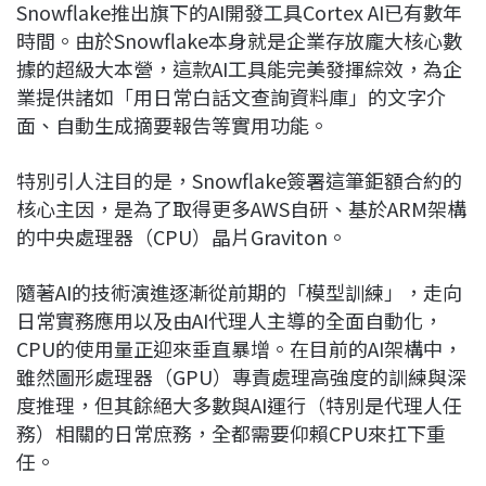
Snowflake推出旗下的AI開發工具Cortex AI已有數年
時間。由於Snowflake本身就是企業存放龐大核心數
據的超級大本營，這款AI工具能完美發揮綜效，為企
業提供諸如「用日常白話文查詢資料庫」的文字介
面、自動生成摘要報告等實用功能。
特別引人注目的是，Snowflake簽署這筆鉅額合約的
核心主因，是為了取得更多AWS自研、基於ARM架構
的中央處理器（CPU）晶片Graviton。
隨著AI的技術演進逐漸從前期的「模型訓練」，走向
日常實務應用以及由AI代理人主導的全面自動化，
CPU的使用量正迎來垂直暴增。在目前的AI架構中，
雖然圖形處理器（GPU）專責處理高強度的訓練與深
度推理，但其餘絕大多數與AI運行（特別是代理人任
務）相關的日常庶務，全都需要仰賴CPU來扛下重
任。