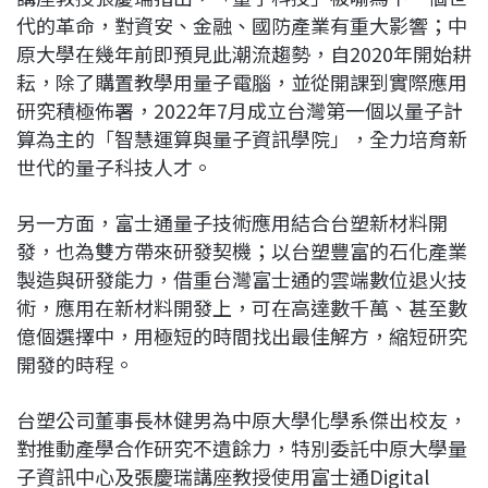
代的革命，對資安、金融、國防產業有重大影響；中
原大學在幾年前即預見此潮流趨勢，自2020年開始耕
耘，除了購置教學用量子電腦，並從開課到實際應用
研究積極佈署，2022年7月成立台灣第一個以量子計
算為主的「智慧運算與量子資訊學院」，全力培育新
世代的量子科技人才。
另一方面，富士通量子技術應用結合台塑新材料開
發，也為雙方帶來研發契機；以台塑豐富的石化產業
製造與研發能力，借重台灣富士通的雲端數位退火技
術，應用在新材料開發上，可在高達數千萬、甚至數
億個選擇中，用極短的時間找出最佳解方，縮短研究
開發的時程。
台塑公司董事長林健男為中原大學化學系傑出校友，
對推動產學合作研究不遺餘力，特別委託中原大學量
子資訊中心及張慶瑞講座教授使用富士通Digital