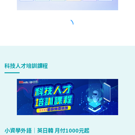
科技人才培訓課程
小資學外語｜英日韓 月付1000元起