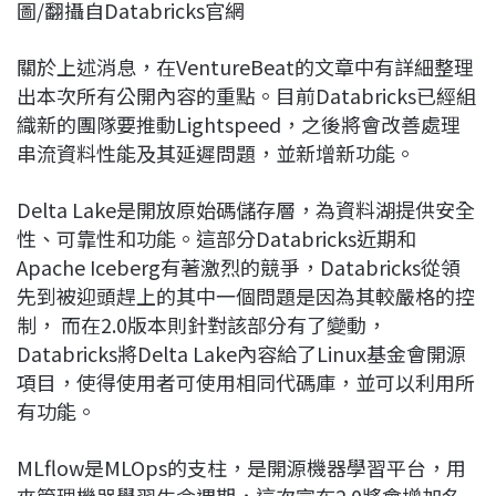
圖/翻攝自Databricks官網
關於上述消息，在VentureBeat的文章中有詳細整理
出本次所有公開內容的重點。目前Databricks已經組
織新的團隊要推動Lightspeed，之後將會改善處理
串流資料性能及其延遲問題，並新增新功能。
Delta Lake是開放原始碼儲存層，為資料湖提供安全
性、可靠性和功能。這部分Databricks近期和
Apache Iceberg有著激烈的競爭，Databricks從領
先到被迎頭趕上的其中一個問題是因為其較嚴格的控
制， 而在2.0版本則針對該部分有了變動，
Databricks將Delta Lake內容給了Linux基金會開源
項目，使得使用者可使用相同代碼庫，並可以利用所
有功能。
MLflow是MLOps的支柱，是開源機器學習平台，用