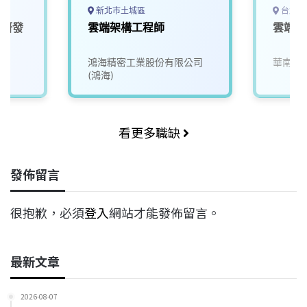
新北市土城區
台北市
術研發
雲端架構工程師
雲端應
鴻海精密工業股份有限公司
華南商
(鴻海)
看更多職缺
發佈留言
很抱歉，必須
登入
網站才能發佈留言。
最新文章
2026-08-07