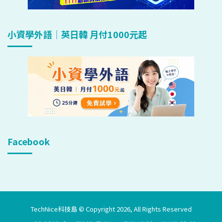
小資學外語｜英日韓 月付1000元起
Facebook
TechNice科技島 © Copyright 2026, All Rights Reserved