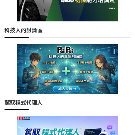
科技人的討論區
駕馭程式代理人