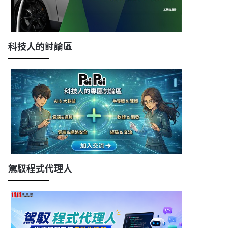
科技人的討論區
駕馭程式代理人