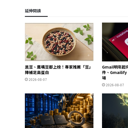
延伸閱讀
黑豆、鷹嘴豆都上榜！專家推薦「豆」
Gmail明年
陣補足高蛋白
件、Gmailif
場
2026-08-07
2026-08-07