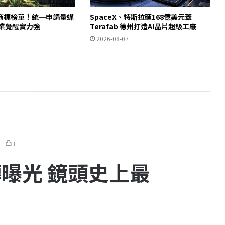
商標榜單！統一申請量蟬
SpaceX、特斯拉砸168億美元蓋
產業覺醒實力強
Terafab 德州打造AI晶片超級工廠
2026-08-07