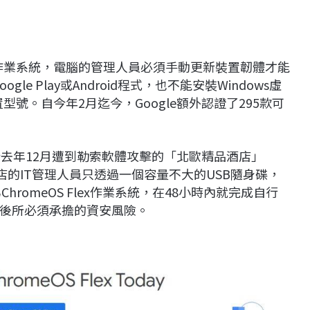
穩定之作業系統，電腦的管理人員必須手動更新裝置韌體才能
ogle Play或Android程式，也不能安裝Windows虛
型號。自今年2月迄今，Google額外認證了295款可
莫過於去年12月遭到勒索軟體攻擊的「北歐精品酒店」
過程中，酒店的IT管理人員只透過一個容量不大的USB隨身碟，
hromeOS Flex作業系統，在48小時內就完成自行
後所必須承擔的資安風險。