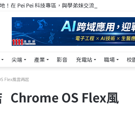
！在 Pei Pei 科技專區，與學弟妹交流最硬核的技術
尖端
產業
影音
充電站
職場
校
S Flex風雲再起
hrome OS Flex風