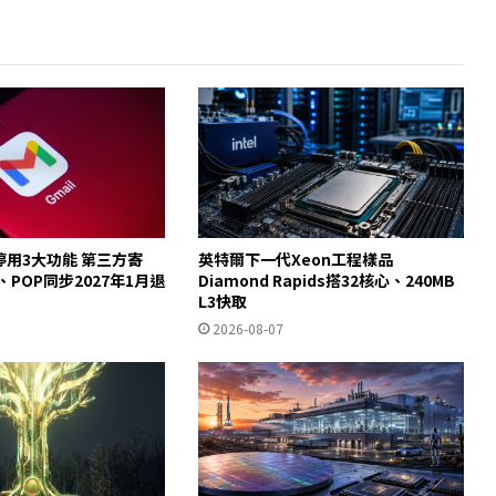
起停用3大功能 第三方寄
英特爾下一代Xeon工程樣品
y、POP同步2027年1月退
Diamond Rapids搭32核心、240MB
L3快取
2026-08-07