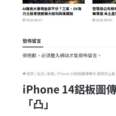
AI賺進大筆現金卻不分？三星、SK海
智慧局公布綠
力士股東施壓擴大股利與庫藏股
聯寶座 本土
2026-08-07
2026-08-07
發佈留言
很抱歉，必須
登入
網站才能發佈留言。