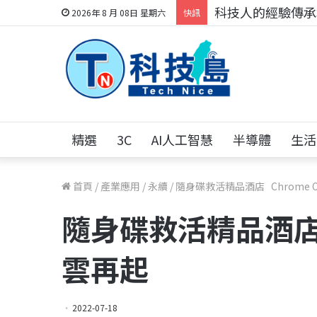
科技人的經驗傳承地
2026年 8 月 08日 星期六
快訊
精選
3C
AI人工智慧
半導體
生活
首頁
/
產業應用
/
永續
/
隨身碟救活精品酒店 Chrome O
隨身碟救活精品酒店 C
雲再起
2022-07-18