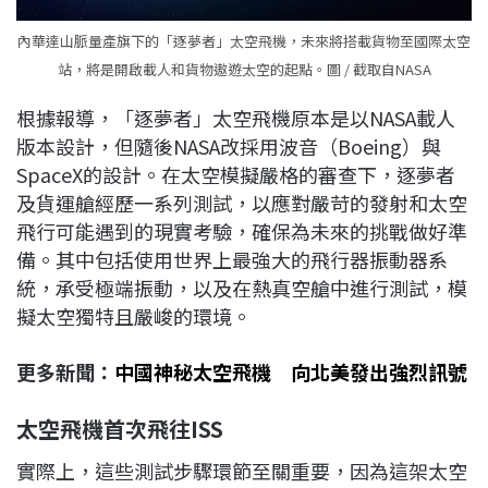
內華達山脈量產旗下的「逐夢者」太空飛機，未來將搭載貨物至國際太空
站，將是開啟載人和貨物遨遊太空的起點。圖 / 截取自NASA
根據報導，「逐夢者」太空飛機原本是以NASA載人
版本設計，但隨後NASA改採用波音（Boeing）與
SpaceX的設計。在太空模擬嚴格的審查下，逐夢者
及貨運艙經歷一系列測試，以應對嚴苛的發射和太空
飛行可能遇到的現實考驗，確保為未來的挑戰做好準
備。其中包括使用世界上最強大的飛行器振動器系
統，承受極端振動，以及在熱真空艙中進行測試，模
擬太空獨特且嚴峻的環境。
更多新聞：
中國神秘太空飛機 向北美發出強烈訊號
太空飛機首次飛往ISS
實際上，這些測試步驟環節至關重要，因為這架太空