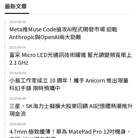
最新文章
2026-08-06
Meta推Muse Code搶攻AI程式開發市場 迎戰
Anthropic與OpenAI兩大勁敵
2026-08-06
富采 Micro LED光通訊技術躍進 藍光調變頻寬衝上
2.1 GHz
2026-08-06
小島工作室成立 10 週年！攜手 Anicorn 推出限量
科幻手錶 限時預購中
2026-08-06
三星、SK海力士擬擴大股東回饋 AI記憶體熱潮推升
現金流
2026-08-06
4.7mm 極致纖薄！華為 MatePad Pro 12吋機身、