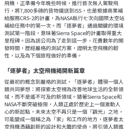
飛機，正準備今年晚些時候，進行首次無人駕駛飛
行，將7,800多磅的貨物運送到ISS，也是根據商業補
給服務CRS-2的計畫，為NASA執行七次向國際太空站
補給任務中的第一次。而「逐夢者」通過關鍵的環境
測試第一階段，意味著Sierra Space的計畫取得重大
里程碑。因為該公司為了走到這一步，花費數年的開
發時間，歷經嚴格的測試方案，證明太空飛機的韌
性，以及為下個旅程做好的準備。
「逐夢者」太空飛機揭開新篇章
從最初的概念到嚴格的測試，「逐夢者」體現一個人
類共同夢想：將探索太空視為改善地球生活的全新領
域，而不是遙不可及的新領域。隨著Sierra Space和
NASA不斷突破極限，人類正處於歷史上一個激動人
心的新起點，未來太空不再只是一個「觀光」之地，
可能變成一個稱之為「家」和工作的地方，逐夢者太
空飛機憑藉創新的設計和大膽的使命，將引領人類進