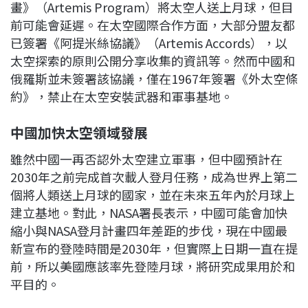
畫》（Artemis Program）將太空人送上月球，但目
前可能會延遲。在太空國際合作方面，大部分盟友都
已簽署《阿提米絲協議》（Artemis Accords），以
太空探索的原則公開分享收集的資訊等。然而中國和
俄羅斯並未簽署該協議，僅在1967年簽署《外太空條
約》，禁止在太空安裝武器和軍事基地。
中國加快太空領域發展
雖然中國一再否認外太空建立軍事，但中國預計在
2030年之前完成首次載人登月任務，成為世界上第二
個將人類送上月球的國家，並在未來五年內於月球上
建立基地。對此，NASA署長表示，中國可能會加快
縮小與NASA登月計畫四年差距的步伐，現在中國最
新宣布的登陸時間是2030年，但實際上日期一直在提
前，所以美國應該率先登陸月球，將研究成果用於和
平目的。