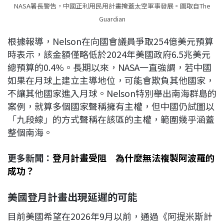
NASA署長警告，中國正利用民用計畫掩蓋太空軍事發展。圖取自The
Guardian
根據報導，Nelson在向國會議員爭取254億美元預算
時表示，該金額僅略低於2024年美國政府6.5兆美元
總預算的0.4%。長期以來，NASA一直強調，若中國
如果在月球上建立主導地位，可能會欺負其他國家，
不讓其他國家進入月球。Nelson特別舉出南海群島的
案例，就算多個國家聲稱擁有主權，但中國仍試圖以
「九段線」的方式聲稱在該區的主權，範圍幾乎涵蓋
整個南海。
更多新聞：
登月計畫受阻 為什麼無法複製阿波羅的
成功？
美國登月計畫出現延遲的可能
目前美國希望在2026年9月以前，通過《阿提米斯計