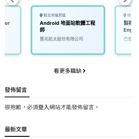
新北市瑞芳區
桃園市
ior
Android 地面站軟體工程
製程工程
)
師
Engin
起，可
司
豐兆航太股份有限公司
巴恩斯
看更多職缺
發佈留言
很抱歉，必須
登入
網站才能發佈留言。
最新文章